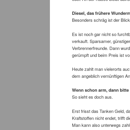
Diesel, das frühere Wunderm
Besonders schräg ist der Blick
Es ist noch gar nicht so furcht
verkauft. Sparsamer, günstiger, 
Verbrennerfreunde. Dann wurde
gerümpft und beim Preis ist vo
Heute zahlt man vielerorts a
dem angeblich vernünftigen An
Wenn schon arm, dann bitte
So sieht es doch aus.
Erst frisst das Tanken Geld, 
Kraftstoffen nicht endet, trif
Man kann also unterwegs zahle