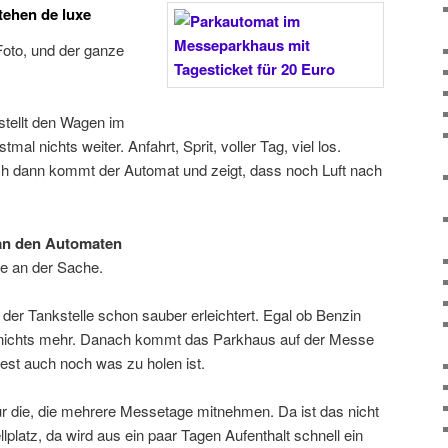
ehen de luxe
Foto, und der ganze
stellt den Wagen im
al nichts weiter. Anfahrt, Sprit, voller Tag, viel los.
och dann kommt der Automat und zeigt, dass noch Luft nach
 an den Automaten
ne an der Sache.
n der Tankstelle schon sauber erleichtert. Egal ob Benzin
ngst nichts mehr. Danach kommt das Parkhaus auf der Messe
est auch noch was zu holen ist.
für die, die mehrere Messetage mitnehmen. Da ist das nicht
llplatz, da wird aus ein paar Tagen Aufenthalt schnell ein