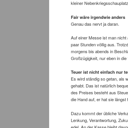
kleiner Nebenkriegsschauplatz
Fair wäre irgendwie anders
Genau das nervt ja daran.
Auf einer Messe ist man nicht
paar Stunden völlig aus. Trotz
morgens bis abends in Beschl
Großzügigkeit, nur eben in die
Teuer ist nicht einfach nur t
Es wird ständig so getan, als 
gehabt. Das ist natürlich bequ
des Preises besteht aus Steuer
die Hand auf, er hat sie längst 
Dazu kommt der übliche Verkauf
Lenkung, Verantwortung, Zukunf
edel. An der Kasse bleibt davon