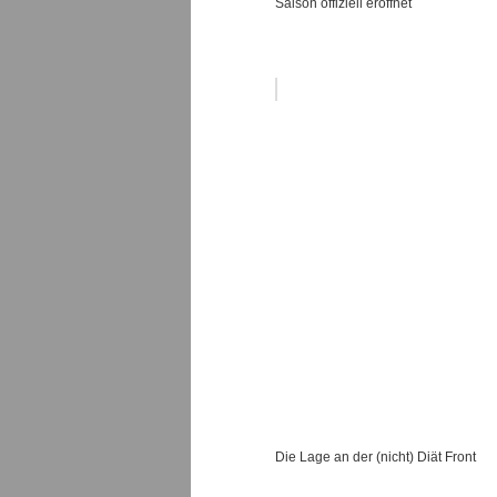
Saison offiziell eröffnet
Die Lage an der (nicht) Diät Front