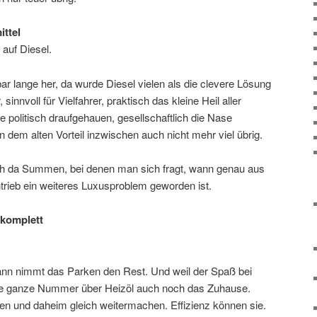
ittel
 auf Diesel.
bar lange her, da wurde Diesel vielen als die clevere Lösung
sinnvoll für Vielfahrer, praktisch das kleine Heil aller
 politisch draufgehauen, gesellschaftlich die Nase
n dem alten Vorteil inzwischen auch nicht mehr viel übrig.
uch da Summen, bei denen man sich fragt, wann genau aus
trieb ein weiteres Luxusproblem geworden ist.
 komplett
dann nimmt das Parken den Rest. Und weil der Spaß bei
ft die ganze Nummer über Heizöl auch noch das Zuhause.
n und daheim gleich weitermachen. Effizienz können sie.