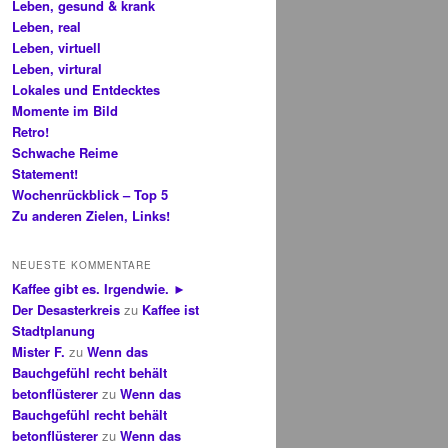
Leben, gesund & krank
Leben, real
Leben, virtuell
Leben, virtural
Lokales und Entdecktes
Momente im Bild
Retro!
Schwache Reime
Statement!
Wochenrückblick – Top 5
Zu anderen Zielen, Links!
NEUESTE KOMMENTARE
Kaffee gibt es. Irgendwie. ►
Der Desasterkreis
zu
Kaffee ist
Stadtplanung
Mister F.
zu
Wenn das
Bauchgefühl recht behält
betonflüsterer
zu
Wenn das
Bauchgefühl recht behält
betonflüsterer
zu
Wenn das