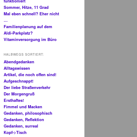
funktioniert
Sommer, Hitze, 11 Grad
Mal eben schnell? Eher nicht
…
Familienplanung auf dem
Aldi-Parkplatz?
Vitaminversorgung im Büro
HALBWEGS SORTIERT:
Abendgedanken
Alltagswissen
Artikel, die noch offen sind!
Aufgeschnappt!
Der liebe Straßenverkehr
Der Morgengruß
Ersthaftes!
Fimmel und Macken
Gedanken, philosophisch
Gedanken, Reflektion
Gedanken, surreal
Kopf->Tisch