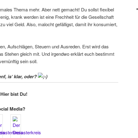
normales Thema mehr. Aber nett gemacht! Du sollst flexibel
enig, krank werden ist eine Frechheit für die Gesellschaft
u viel Geld. Also, malocht gefälligst, damit ihr konsumiert,
sen, Aufschlägen, Steuern und Ausreden. Erst wird das
s Stehen gleich mit. Und irgendwo erklärt euch bestimmt
ernünftig sein soll.
f, is‘ klar, oder?
Hier bist Du!
ocial Media?