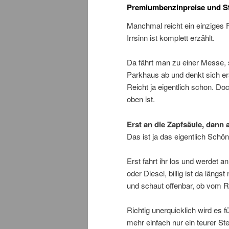
Premiumbenzinpreise und St
Manchmal reicht ein einziges 
Irrsinn ist komplett erzählt.
Da fährt man zu einer Messe, 
Parkhaus ab und denkt sich erstm
Reicht ja eigentlich schon. D
oben ist.
Erst an die Zapfsäule, dann
Das ist ja das eigentlich Schö
Erst fahrt ihr los und werdet a
oder Diesel, billig ist da lä
und schaut offenbar, ob vom R
Richtig unerquicklich wird es 
mehr einfach nur ein teurer Ste