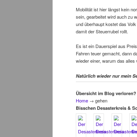
Mobilität ist hier längst kein 
sein, gearbeitet wird auch zu w
und überhaupt kostet das Volk z
damit der Steuerrubel rollt.
Es ist ein Dauerspiel aus Prei
Fahren teuer gemacht, dann da
wieder einer, warum das alles v
Natürlich wieder nur mein Sen
Übersicht im Blog verloren? 
Home
→
gehen
Bisschen Desasterkreis & S