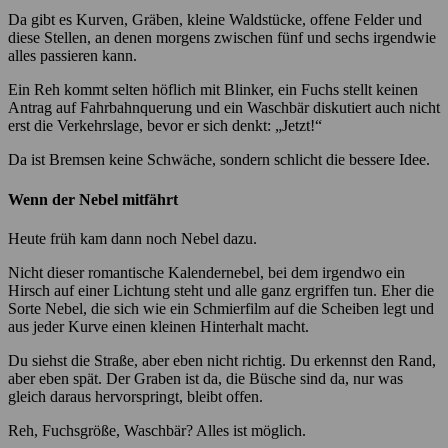
Da gibt es Kurven, Gräben, kleine Waldstücke, offene Felder und
diese Stellen, an denen morgens zwischen fünf und sechs irgendwie
alles passieren kann.
Ein Reh kommt selten höflich mit Blinker, ein Fuchs stellt keinen
Antrag auf Fahrbahnquerung und ein Waschbär diskutiert auch nicht
erst die Verkehrslage, bevor er sich denkt: „Jetzt!“
Da ist Bremsen keine Schwäche, sondern schlicht die bessere Idee.
Wenn der Nebel mitfährt
Heute früh kam dann noch Nebel dazu.
Nicht dieser romantische Kalendernebel, bei dem irgendwo ein
Hirsch auf einer Lichtung steht und alle ganz ergriffen tun. Eher die
Sorte Nebel, die sich wie ein Schmierfilm auf die Scheiben legt und
aus jeder Kurve einen kleinen Hinterhalt macht.
Du siehst die Straße, aber eben nicht richtig. Du erkennst den Rand,
aber eben spät. Der Graben ist da, die Büsche sind da, nur was
gleich daraus hervorspringt, bleibt offen.
Reh, Fuchsgröße, Waschbär? Alles ist möglich.