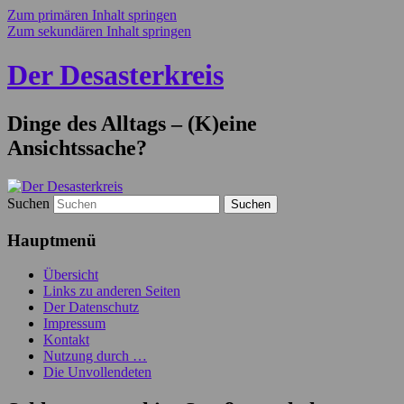
Zum primären Inhalt springen
Zum sekundären Inhalt springen
Der Desasterkreis
Dinge des Alltags – (K)eine
Ansichtssache?
Suchen
Hauptmenü
Übersicht
Links zu anderen Seiten
Der Datenschutz
Impressum
Kontakt
Nutzung durch …
Die Unvollendeten