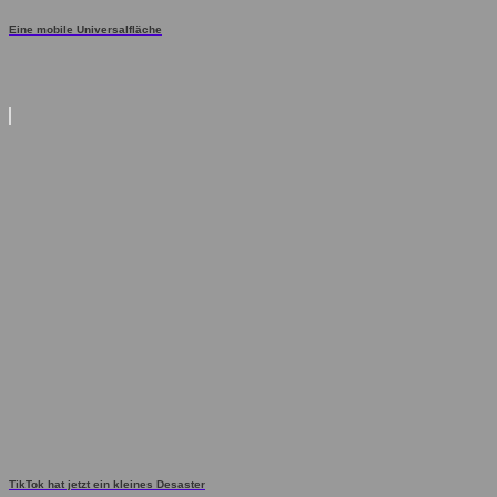
Eine mobile Universalfläche
TikTok hat jetzt ein kleines Desaster