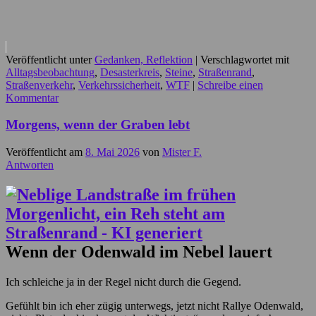
Veröffentlicht unter
Gedanken, Reflektion
|
Verschlagwortet mit
Alltagsbeobachtung
,
Desasterkreis
,
Steine
,
Straßenrand
,
Straßenverkehr
,
Verkehrssicherheit
,
WTF
|
Schreibe einen
Kommentar
Morgens, wenn der Graben lebt
Veröffentlicht am
8. Mai 2026
von
Mister F.
Antworten
Wenn der Odenwald im Nebel lauert
Ich schleiche ja in der Regel nicht durch die Gegend.
Gefühlt bin ich eher zügig unterwegs, jetzt nicht Rallye Odenwald,