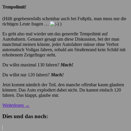
Tempolimit!
(Hilft gegebenenfalls scheinbar auch bei Fußpilz, man muss nur die
richtigen Leute fragen …
)
Es geht also mal wieder um das generelle Tempolimit auf
Autobahnen. Genauer gesagt um diese Diskussion, bei der man
manchmal meinen könnte, jeder Autofahrer müsse ohne Verbot
automatisch Vollgas fahren, sobald am Straßenrand kein Schild mit
erhobenem Zeigefinger steht.
Du willst maximal 130 fahren?
Mach!
Du willst nur 120 fahren?
Mach!
Jetzt kommt nämlich der Teil, den manche offenbar kaum glauben
können: Das Auto explodiert dabei nicht. Du kannst einfach 120
fahren. Das klappt, glaube mir.
Weiterlesen
→
Dies und das noch: