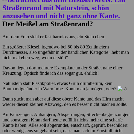
Der Meißel am Straßenrand?
Auf dem Foto sieht er fast harmlos aus, ein Stein eben.
Ein größerer Kiesel, irgendwo bei 50 bis 80 Zentimetern
Durchmesser, also ungefähr in der handlichen Kategorie „hebt man
nicht mal eben weg, wenn er stört“.
Davon liegen dort mehrere Exemplare an der Straße, nahe einer
Kreuzung. Optisch finde ich das sogar gut, ehrlich!
Naturstein statt Plastikpoller, etwas Grün drumherum, kein
Baumarktgeländer in Warnfarbe. Kann man ja mögen, oder?
Dann guckt man aber auf diese obere Kante und das Hirn macht
wieder diesen kleinen Abzweig, den es besser nicht machen sollte.
An Fahrzeugen, Anhängern, Absperrungen, Streckenbegrenzungen
und sonstigem Kram darf heute gefühlt nichts mehr eine scharfe
Kante haben. Alles soll abgerundet, entschärft, geprüft, beschildert
oder wenigstens so gebaut sein, dass man sich im Ernstfall nicht