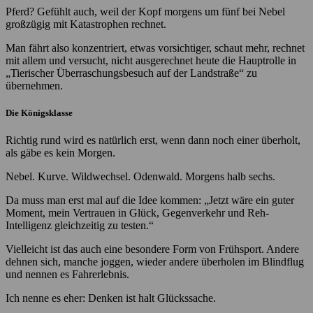
Pferd? Gefühlt auch, weil der Kopf morgens um fünf bei Nebel
großzügig mit Katastrophen rechnet.
Man fährt also konzentriert, etwas vorsichtiger, schaut mehr, rechnet
mit allem und versucht, nicht ausgerechnet heute die Hauptrolle in
„Tierischer Überraschungsbesuch auf der Landstraße“ zu
übernehmen.
Die Königsklasse
Richtig rund wird es natürlich erst, wenn dann noch einer überholt,
als gäbe es kein Morgen.
Nebel. Kurve. Wildwechsel. Odenwald. Morgens halb sechs.
Da muss man erst mal auf die Idee kommen: „Jetzt wäre ein guter
Moment, mein Vertrauen in Glück, Gegenverkehr und Reh-
Intelligenz gleichzeitig zu testen.“
Vielleicht ist das auch eine besondere Form von Frühsport. Andere
dehnen sich, manche joggen, wieder andere überholen im Blindflug
und nennen es Fahrerlebnis.
Ich nenne es eher: Denken ist halt Glückssache.