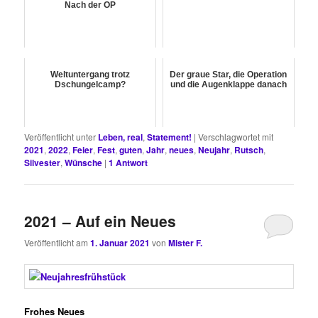
Nach der OP
Weltuntergang trotz
Der graue Star, die Operation
Dschungelcamp?
und die Augenklappe danach
Veröffentlicht unter
Leben, real
,
Statement!
|
Verschlagwortet mit
2021
,
2022
,
Feier
,
Fest
,
guten
,
Jahr
,
neues
,
Neujahr
,
Rutsch
,
Silvester
,
Wünsche
|
1
Antwort
2021 – Auf ein Neues
Veröffentlicht am
1. Januar 2021
von
Mister F.
Frohes Neues