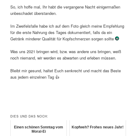
So, ich hoffe mal, Ihr habt die vergangene Nacht einigermaßen
unbeschadet überstanden.
Im Zweifelsfalle habe ich auf dem Foto gleich meine Empfehlung
für die erste Nahrung des Tages dokumentiert, falls da ein
Getränk minderer Qualität für Kopfschmerzen sorgen sollte
Was uns 2021 bringen wird, bzw. was andere uns bringen, weiß
noch niemand, wir werden es abwarten und erleben müssen.
Bleibt mir gesund, haltet Euch senkrecht und macht das Beste
aus jedem einzelnen Tag 👍
DIES UND DAS NOCH:
Einen schönen Sonntag vom
Kopfweh? Frohes neues Jahr!
Moral-Ei