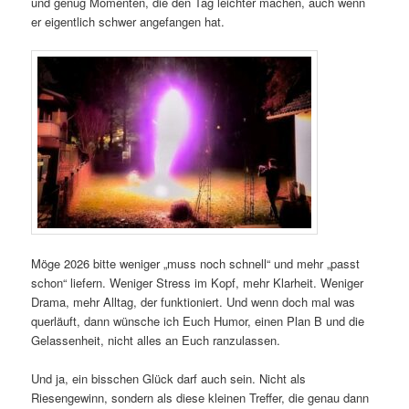
und genug Momenten, die den Tag leichter machen, auch wenn
er eigentlich schwer angefangen hat.
Möge 2026 bitte weniger „muss noch schnell“ und mehr „passt
schon“ liefern. Weniger Stress im Kopf, mehr Klarheit. Weniger
Drama, mehr Alltag, der funktioniert. Und wenn doch mal was
querläuft, dann wünsche ich Euch Humor, einen Plan B und die
Gelassenheit, nicht alles an Euch ranzulassen.
Und ja, ein bisschen Glück darf auch sein. Nicht als
Riesengewinn, sondern als diese kleinen Treffer, die genau dann