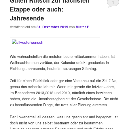
Guten Rutsch zur nächsten
1
Etappe oder auch:
Jahresende
Veröffentlicht am
31. Dezember 2019
von
Mister F.
Wie wahrscheinlich die meisten Leute mitbekommen haben, ist
Weihnachten nun vorüber, der Kalender drückt gnadenlos in
Richtung Jahresende, heute ist sozusagen Stichtag.
Zeit für einen Rückblick oder gar eine Vorschau auf die Zeit? Ne,
genau das schenke ich mir. Wenn mir gerade die letzten Jahre,
im Besonderen 2013,2018 und 2019, nämlich eines bewiesen
haben, dann die Unvorhersagbarkeit der Geschehnisse. Die nicht
zu beeinflussenden Dinge, die trotz aller Planung eintreten.
Der Löwenanteil all dessen, was uns geschieht und begegnet, ist
doch nicht von uns selbst bestimmt oder zu bestimmen.
Natürlich hat man gewisse Erwartungen und auch Erfahrungen,