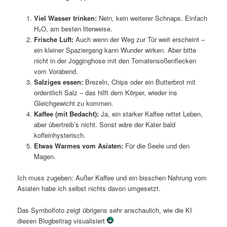
Viel Wasser trinken:
Nein, kein weiterer Schnaps. Einfach
H₂O, am besten literweise.
Frische Luft:
Auch wenn der Weg zur Tür weit erscheint –
ein kleiner Spaziergang kann Wunder wirken. Aber bitte
nicht in der Jogginghose mit den Tomatensoßenflecken
vom Vorabend.
Salziges essen:
Brezeln, Chips oder ein Butterbrot mit
ordentlich Salz – das hilft dem Körper, wieder ins
Gleichgewicht zu kommen.
Kaffee (mit Bedacht):
Ja, ein starker Kaffee rettet Leben,
aber übertreib’s nicht. Sonst wäre der Kater bald
koffeinhysterisch.
Etwas Warmes vom Asiaten:
Für die Seele und den
Magen.
Ich muss zugeben: Außer Kaffee und ein bisschen Nahrung vom
Asiaten habe ich selbst nichts davon umgesetzt.
Das Symbolfoto zeigt übrigens sehr anschaulich, wie die KI
diesen Blogbeitrag visualisiert