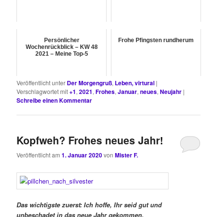
Persönlicher
Frohe Pfingsten rundherum
Wochenrückblick – KW 48
2021 – Meine Top-5
Veröffentlicht unter
Der Morgengruß
,
Leben, virtural
|
Verschlagwortet mit
+1
,
2021
,
Frohes
,
Januar
,
neues
,
Neujahr
|
Schreibe einen Kommentar
Kopfweh? Frohes neues Jahr!
Veröffentlicht am
1. Januar 2020
von
Mister F.
Das wichtigste zuerst: Ich hoffe, Ihr seid gut und
unbeschadet in das neue Jahr gekommen.