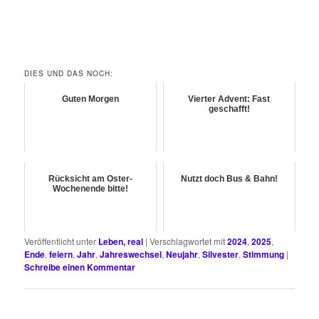
DIES UND DAS NOCH:
Guten Morgen
Vierter Advent: Fast
geschafft!
Rücksicht am Oster-
Nutzt doch Bus & Bahn!
Wochenende bitte!
Veröffentlicht unter
Leben, real
|
Verschlagwortet mit
2024
,
2025
,
Ende
,
feiern
,
Jahr
,
Jahreswechsel
,
Neujahr
,
Silvester
,
Stimmung
|
Schreibe einen Kommentar