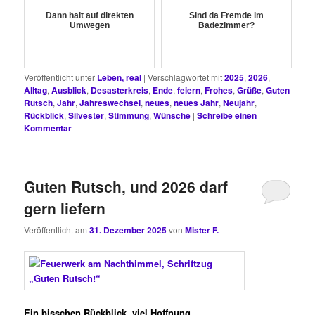
Dann halt auf direkten
Sind da Fremde im
Umwegen
Badezimmer?
Veröffentlicht unter
Leben, real
|
Verschlagwortet mit
2025
,
2026
,
Alltag
,
Ausblick
,
Desasterkreis
,
Ende
,
feiern
,
Frohes
,
Grüße
,
Guten
Rutsch
,
Jahr
,
Jahreswechsel
,
neues
,
neues Jahr
,
Neujahr
,
Rückblick
,
Silvester
,
Stimmung
,
Wünsche
|
Schreibe einen
Kommentar
Guten Rutsch, und 2026 darf
gern liefern
Veröffentlicht am
31. Dezember 2025
von
Mister F.
Ein bisschen Rückblick, viel Hoffnung