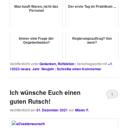
Man kauft Waren, nicht das
Der erste Tag im Praktikum ...
Personal
Immer eine Frage der
Regierungsauftrag? Von
Gegebenheiten?
wem?
Veröffentlicht unter
Gedanken, Reflektion
|
Verschlagwortet mit
+1
,
12023 neues
,
Jahr
,
Neujahr
|
Schreibe einen Kommentar
Ich wünsche Euch einen
1
guten Rutsch!
Veröffentlicht am
31. Dezember 2021
von
Mister F.