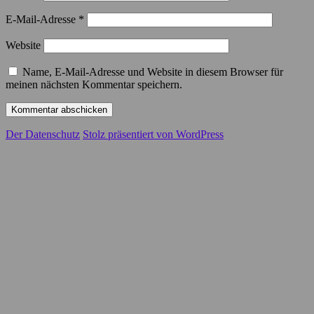
E-Mail-Adresse
*
Website
Name, E-Mail-Adresse und Website in diesem Browser für
meinen nächsten Kommentar speichern.
Der Datenschutz
Stolz präsentiert von WordPress