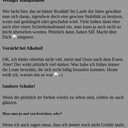
Weniger Kampfmasse
Wer lacht hier, das ist bittere Realität! Im Laufe der Jahre gewähnt
man sich daran, irgendwie doch eine gewisse Stabilität zu besitzen,
wenn mal gedrängelt oder geschubst wird. Viele halten dann eher
auch eher einen Sicherheitsabstand ein, man kann ja auch nicht so
leicht übersehen werden. Plötzlich dann, haben SIE Macht über
Dich
Vorsicht bei Alkohol!
OK, ich trinke ohnehin nicht viel, meist mal Ouzo nach dem Essen.
Aber! Der wirkt plötzlich viel stärker. Was habe ich früher immer
die Leute beneidet, die sich recht billig besaufen konnten. Heute
weiß ich, warum das so war
Saubere Schuhe!
Wenn die plötzlich im Stehen wieder zu sehen sind, sollten sie auch
glänzen.
Muss man ja mal von berichten, oder?
Wenn ich auch sagen muss, dass ich immer noch nicht Gefahr laufe,