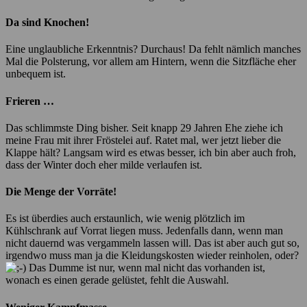
Da sind Knochen!
Eine unglaubliche Erkenntnis? Durchaus! Da fehlt nämlich manches
Mal die Polsterung, vor allem am Hintern, wenn die Sitzfläche eher
unbequem ist.
Frieren …
Das schlimmste Ding bisher. Seit knapp 29 Jahren Ehe ziehe ich
meine Frau mit ihrer Fröstelei auf. Ratet mal, wer jetzt lieber die
Klappe hält? Langsam wird es etwas besser, ich bin aber auch froh,
dass der Winter doch eher milde verlaufen ist.
Die Menge der Vorräte!
Es ist überdies auch erstaunlich, wie wenig plötzlich im
Kühlschrank auf Vorrat liegen muss. Jedenfalls dann, wenn man
nicht dauernd was vergammeln lassen will. Das ist aber auch gut so,
irgendwo muss man ja die Kleidungskosten wieder reinholen, oder?
Das Dumme ist nur, wenn mal nicht das vorhanden ist,
wonach es einen gerade gelüstet, fehlt die Auswahl.