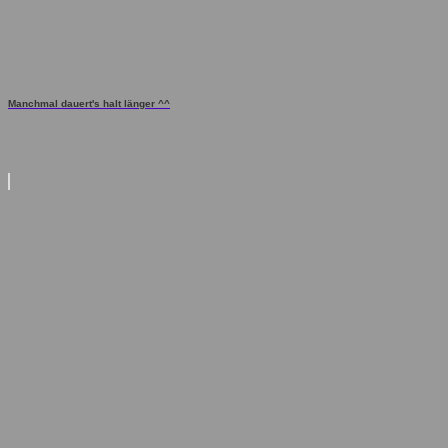
Manchmal dauert's halt länger ^^