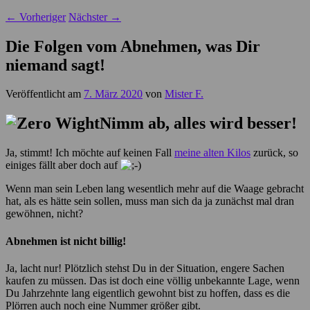
←
Vorheriger
Nächster
→
Die Folgen vom Abnehmen, was Dir
niemand sagt!
Veröffentlicht am
7. März 2020
von
Mister F.
Nimm ab, alles wird besser!
Ja, stimmt! Ich möchte auf keinen Fall
meine alten Kilos
zurück, so
einiges fällt aber doch auf
Wenn man sein Leben lang wesentlich mehr auf die Waage gebracht
hat, als es hätte sein sollen, muss man sich da ja zunächst mal dran
gewöhnen, nicht?
Abnehmen ist nicht billig!
Ja, lacht nur! Plötzlich stehst Du in der Situation, engere Sachen
kaufen zu müssen. Das ist doch eine völlig unbekannte Lage, wenn
Du Jahrzehnte lang eigentlich gewohnt bist zu hoffen, dass es die
Plörren auch noch eine Nummer größer gibt.