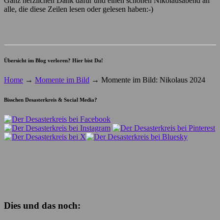
Ganz herzlichen Dank dafür und einen schönen Nikolausabend an
alle, die diese Zeilen lesen oder gelesen haben:-)
Übersicht im Blog verloren? Hier bist Du!
Home
→
Momente im Bild
→
Momente im Bild: Nikolaus 2024
Bisschen Desasterkreis & Social Media?
Dies und das noch: