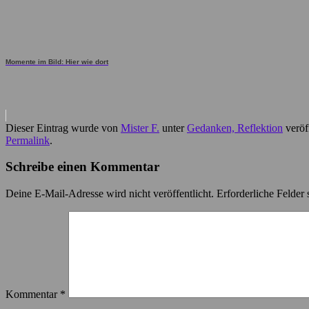
Momente im Bild: Hier wie dort
Dieser Eintrag wurde von
Mister F.
unter
Gedanken, Reflektion
veröf
Permalink
.
Schreibe einen Kommentar
Deine E-Mail-Adresse wird nicht veröffentlicht.
Erforderliche Felder 
Kommentar
*