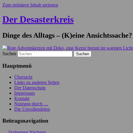
Zum primären Inhalt springen
Der Desasterkreis
Dinge des Alltags – (K)eine Ansichtssache?
Suchen
Hauptmenü
Übersicht
Links zu anderen Seiten
Der Datenschutz
Impressum
Kontakt
Nutzung durch …
Die Unvollendeten
Beitragsnavigation
←
Vorheriger
Nächster
→