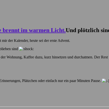
Und plötzlich si
hlt mir der Kalender, heute sei der erste Advent.
blieben sind
n der Wohnung, Kaffee dazu, kurz hinsetzen und durchatmen. Der Rest 
Erinnerungen, Plätzchen oder einfach nur ein paar Minuten Pause.