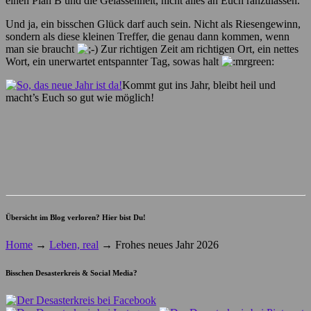
einen Plan B und die Gelassenheit, nicht alles an Euch ranzulassen.
Und ja, ein bisschen Glück darf auch sein. Nicht als Riesengewinn,
sondern als diese kleinen Treffer, die genau dann kommen, wenn
man sie braucht
Zur richtigen Zeit am richtigen Ort, ein nettes
Wort, ein unerwartet entspannter Tag, sowas halt
Kommt gut ins Jahr, bleibt heil und
macht’s Euch so gut wie möglich!
Übersicht im Blog verloren? Hier bist Du!
Home
→
Leben, real
→
Frohes neues Jahr 2026
Bisschen Desasterkreis & Social Media?