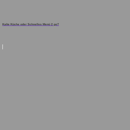
Kalte Küche oder Schnelles Menü 2 go?