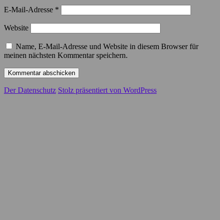
E-Mail-Adresse
*
Website
Name, E-Mail-Adresse und Website in diesem Browser für
meinen nächsten Kommentar speichern.
Der Datenschutz
Stolz präsentiert von WordPress