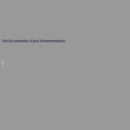
Darf ich vorstellen: 4 kcal Schweinegulasch