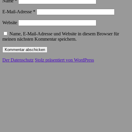
Name
*
E-Mail-Adresse
*
Website
Name, E-Mail-Adresse und Website in diesem Browser für
meinen nächsten Kommentar speichern.
Der Datenschutz
Stolz präsentiert von WordPress