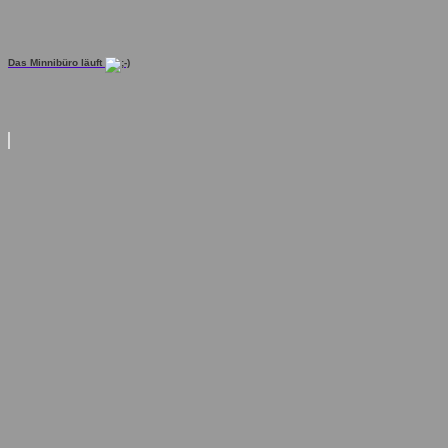
Das Minnibüro läuft