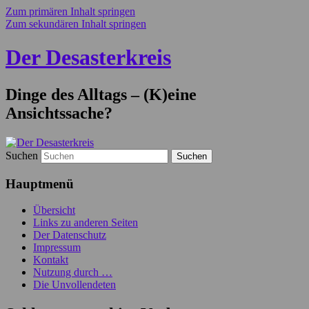
Zum primären Inhalt springen
Zum sekundären Inhalt springen
Der Desasterkreis
Dinge des Alltags – (K)eine
Ansichtssache?
Suchen
Hauptmenü
Übersicht
Links zu anderen Seiten
Der Datenschutz
Impressum
Kontakt
Nutzung durch …
Die Unvollendeten