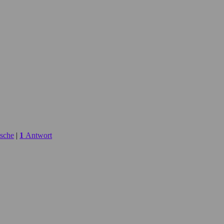
sche
|
1
Antwort