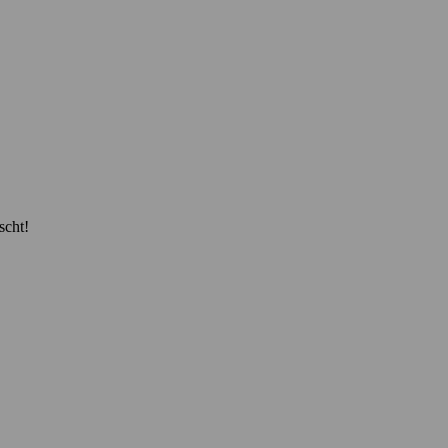
scht!