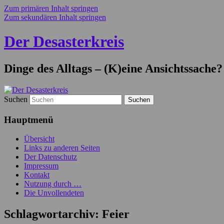
Zum primären Inhalt springen
Zum sekundären Inhalt springen
Der Desasterkreis
Dinge des Alltags – (K)eine Ansichtssache?
Suchen
Hauptmenü
Übersicht
Links zu anderen Seiten
Der Datenschutz
Impressum
Kontakt
Nutzung durch …
Die Unvollendeten
Schlagwortarchiv:
Feier