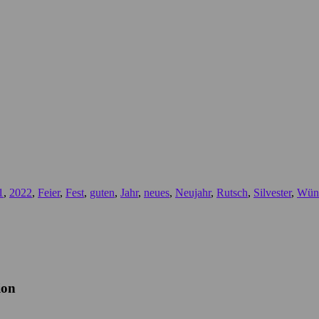
1
,
2022
,
Feier
,
Fest
,
guten
,
Jahr
,
neues
,
Neujahr
,
Rutsch
,
Silvester
,
Wün
ion