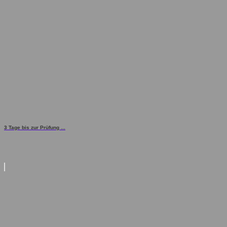
3 Tage bis zur Prüfung ...