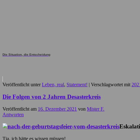
Die Situation, die Entscheidung
Veröffentlicht unter
Leben, real
,
Statement!
|
Verschlagwortet mit
202
Die Folgen von 2 Jahren Desasterkreis
Veröffentlicht am
16. Dezember 2021
von
Mister F.
Antworten
Eskalat
Tja, ich hätte es wissen müssen!