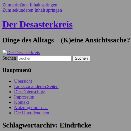
Zum primären Inhalt springen
Zum sekundären Inhalt springen
Der Desasterkreis
Dinge des Alltags – (K)eine Ansichtssache?
Suchen
Hauptmenü
Übersicht
Links zu anderen Seiten
Der Datenschutz
Impressum
Kontakt
Nutzung durch …
Die Unvollendeten
Schlagwortarchiv:
Eindrücke