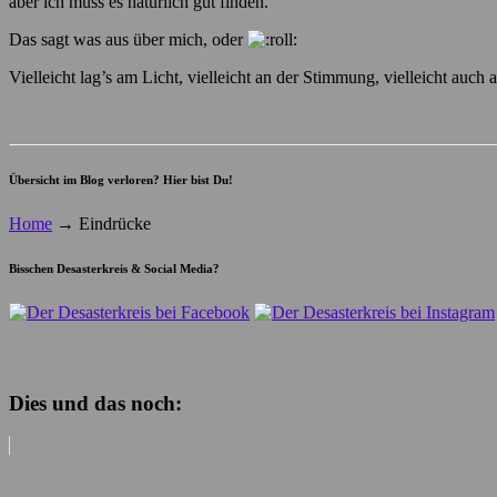
aber ich muss es natürlich gut finden.
Das sagt was aus über mich, oder
Vielleicht lag’s am Licht, vielleicht an der Stimmung, vielleicht auch
Übersicht im Blog verloren? Hier bist Du!
Home
→
Eindrücke
Bisschen Desasterkreis & Social Media?
Dies und das noch: