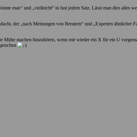
nnte man“ und „vielleicht“ in fast jedem Satz. Lässt man dies alles we
dacht, der „nach Meinungen von Beratern“ und „Experten ähnlicher Fa
r die Mühe machen hinzuhören, wenn mir wieder ein X für ein U vorgem
nspruchen