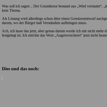
Was soll ich sagen .. Der Grundtenor bestand aus „Wird vermutet“, „kö
kein Thema.
Als Lösung wird allerdings schon über einen Gesetzesentwurf nachge
darum, wo der Bürger halt Verständnis aufbringen muss.
Ach, ich lasse das jetzt, aber genau darum werde ich mir nicht meh
festgelegt ist. Ich möchte das Wort „Augenwischerei“ jetzt nicht bea
Dies und das noch: