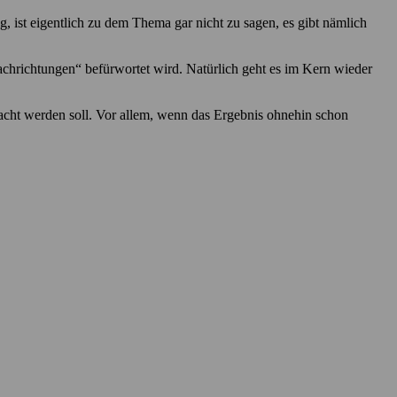
g, ist eigentlich zu dem Thema gar nicht zu sagen, es gibt nämlich
chrichtungen“ befürwortet wird. Natürlich geht es im Kern wieder
acht werden soll. Vor allem, wenn das Ergebnis ohnehin schon