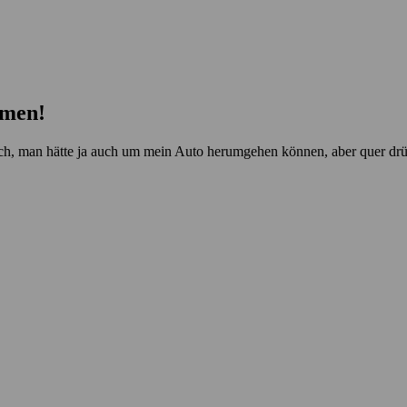
mmen!
ich, man hätte ja auch um mein Auto herumgehen können, aber quer drübe