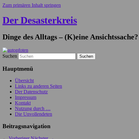
Zum primären Inhalt springen
Der Desasterkreis
Dinge des Alltags – (K)eine Ansichtssache?
Suchen
Hauptmenü
Übersicht
Links zu anderen Seiten
Der Datenschutz
Impressum
Kontakt
Nutzung durch …
Die Unvollendeten
Beitragsnavigation
←
Vorheriger
Nächster
→