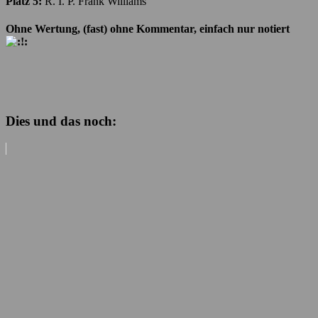
Platz 5:
R. I. P. Frank Williams
Ohne Wertung, (fast) ohne Kommentar, einfach nur notiert
Dies und das noch: