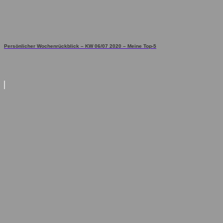
Persönlicher Wochenrückblick – KW 06/07 2020 – Meine Top-5