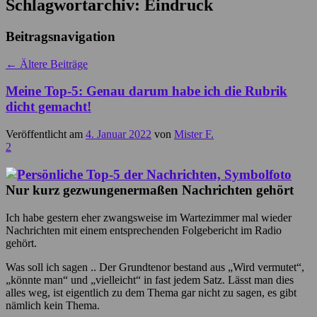
Schlagwortarchiv:
Eindruck
Beitragsnavigation
←
Ältere Beiträge
Meine Top-5: Genau darum habe ich die Rubrik
dicht gemacht!
Veröffentlicht am
4. Januar 2022
von
Mister F.
2
Nur kurz gezwungenermaßen Nachrichten gehört
Ich habe gestern eher zwangsweise im Wartezimmer mal wieder
Nachrichten mit einem entsprechenden Folgebericht im Radio
gehört.
Was soll ich sagen .. Der Grundtenor bestand aus „Wird vermutet“,
„könnte man“ und „vielleicht“ in fast jedem Satz. Lässt man dies
alles weg, ist eigentlich zu dem Thema gar nicht zu sagen, es gibt
nämlich kein Thema.