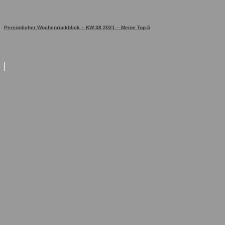
Persönlicher Wochenrückblick – KW 38 2021 – Meine Top-5