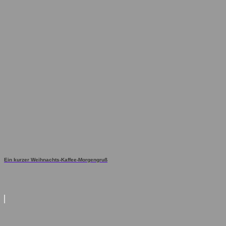
Ein kurzer Weihnachts-Kaffee-Morgengruß