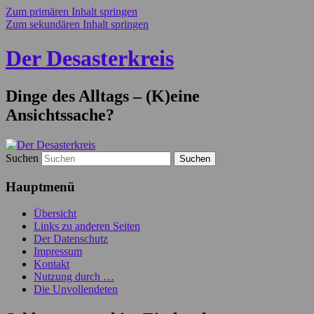
Zum primären Inhalt springen
Zum sekundären Inhalt springen
Der Desasterkreis
Dinge des Alltags – (K)eine
Ansichtssache?
Suchen
Hauptmenü
Übersicht
Links zu anderen Seiten
Der Datenschutz
Impressum
Kontakt
Nutzung durch …
Die Unvollendeten