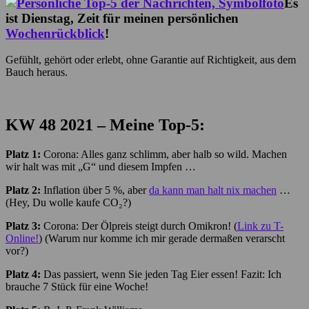
Es
ist Dienstag, Zeit für meinen persönlichen
Wochenrückblick
!
Gefühlt, gehört oder erlebt, ohne Garantie auf Richtigkeit, aus dem
Bauch heraus.
KW 48
2021 – Meine Top-5:
Platz 1:
Corona: Alles ganz schlimm, aber halb so wild. Machen
wir halt was mit „G“ und diesem Impfen …
Platz 2:
Inflation über 5 %, aber
da kann man halt nix machen
…
(Hey, Du wolle kaufe CO₂?)
Platz 3:
Corona: Der Ölpreis steigt durch Omikron! (
Link zu T-
Online!
) (Warum nur komme ich mir gerade dermaßen verarscht
vor?)
Platz 4:
Das passiert, wenn Sie jeden Tag Eier essen! Fazit: Ich
brauche 7 Stück für eine Woche!