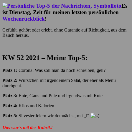
Es
ist Dienstag, Zeit für meinen letzten persönlichen
Wochenrückblick
!
Gefühlt, gehört oder erlebt, ohne Garantie auf Richtigkeit, aus dem
Bauch heraus.
KW 52
2021 – Meine Top-5:
Platz 1:
Corona: Was soll man da noch schreiben, gell?
Platz 2:
Würstchen mit irgendeinem Salat, der eher als Menü
durchgeht.
Platz 3:
Ente, Gans und Pute und irgendwas mit Rute.
Platz 4:
Kilos und Kalorien.
Platz 5:
Silvester feiern wir demnächst, mit „i“
Das war’s mit der Rubrik!