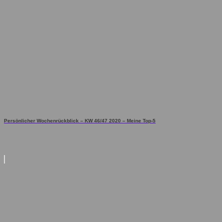
Persönlicher Wochenrückblick – KW 46/47 2020 – Meine Top-5