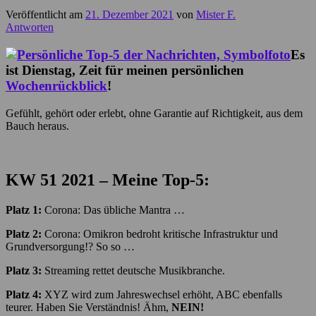
Veröffentlicht am
21. Dezember 2021
von
Mister F.
Antworten
Es
ist Dienstag, Zeit für meinen persönlichen
Wochenrückblick
!
Gefühlt, gehört oder erlebt, ohne Garantie auf Richtigkeit, aus dem
Bauch heraus.
KW 51
2021 – Meine Top-5:
Platz 1:
Corona: Das übliche Mantra …
Platz 2:
Corona: Omikron bedroht kritische Infrastruktur und
Grundversorgung!? So so …
Platz 3:
Streaming rettet deutsche Musikbranche.
Platz 4:
XYZ wird zum Jahreswechsel erhöht, ABC ebenfalls
teurer. Haben Sie Verständnis! Ähm,
NEIN!