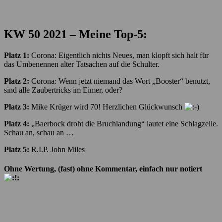
KW 50
2021 – Meine Top-5:
Platz 1:
Corona: Eigentlich nichts Neues, man klopft sich halt für
das Umbenennen alter Tatsachen auf die Schulter.
Platz 2:
Corona: Wenn jetzt niemand das Wort „Booster“ benutzt,
sind alle Zaubertricks im Eimer, oder?
Platz 3:
Mike Krüger wird 70! Herzlichen Glückwunsch
Platz 4:
„Baerbock droht die Bruchlandung“ lautet eine Schlagzeile.
Schau an, schau an …
Platz 5:
R.I.P. John Miles
Ohne Wertung, (fast) ohne Kommentar, einfach nur notiert