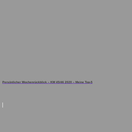
Persönlicher Wochenrückblick – KW 45/46 2020 – Meine Top-5