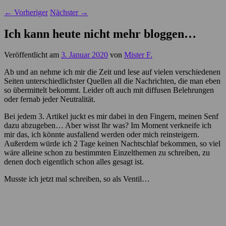
←
Vorheriger
Nächster
→
Ich kann heute nicht mehr bloggen…
Veröffentlicht am
3. Januar 2020
von
Mister F.
Ab und an nehme ich mir die Zeit und lese auf vielen verschiedenen
Seiten unterschiedlichster Quellen all die Nachrichten, die man eben
so übermittelt bekommt. Leider oft auch mit diffusen Belehrungen
oder fernab jeder Neutralität.
Bei jedem 3. Artikel juckt es mir dabei in den Fingern, meinen Senf
dazu abzugeben… Aber wisst Ihr was? Im Moment verkneife ich
mir das, ich könnte ausfallend werden oder mich reinsteigern.
Außerdem würde ich 2 Tage keinen Nachtschlaf bekommen, so viel
wäre alleine schon zu bestimmten Einzelthemen zu schreiben, zu
denen doch eigentlich schon alles gesagt ist.
Musste ich jetzt mal schreiben, so als Ventil…