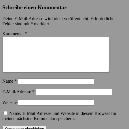
Schreibe einen Kommentar
Deine E-Mail-Adresse wird nicht veröffentlicht.
Erforderliche
Felder sind mit
*
markiert
Kommentar
*
Name
*
E-Mail-Adresse
*
Website
Name, E-Mail-Adresse und Website in diesem Browser für
meinen nächsten Kommentar speichern.