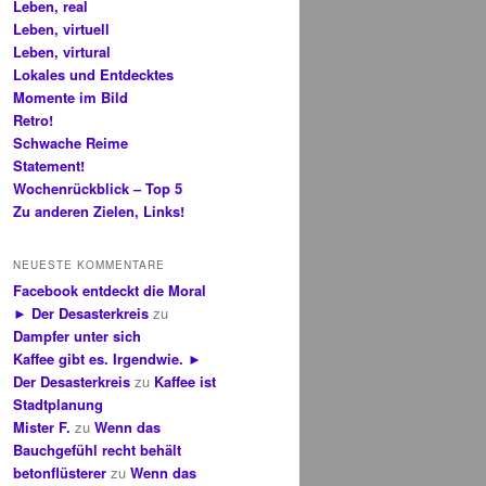
Leben, real
Leben, virtuell
Leben, virtural
Lokales und Entdecktes
Momente im Bild
Retro!
Schwache Reime
Statement!
Wochenrückblick – Top 5
Zu anderen Zielen, Links!
NEUESTE KOMMENTARE
Facebook entdeckt die Moral
► Der Desasterkreis
zu
Dampfer unter sich
Kaffee gibt es. Irgendwie. ►
Der Desasterkreis
zu
Kaffee ist
Stadtplanung
Mister F.
zu
Wenn das
Bauchgefühl recht behält
betonflüsterer
zu
Wenn das