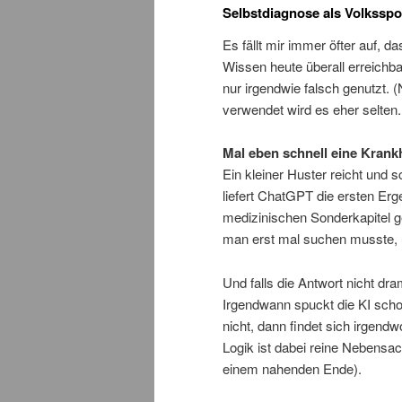
Selbstdiagnose als Volksspo
Es fällt mir immer öfter auf, da
Wissen heute überall erreichbar
nur irgendwie falsch genutzt. (
verwendet wird es eher selten.
Mal eben schnell eine Krank
Ein kleiner Huster reicht und 
liefert ChatGPT die ersten Erg
medizinischen Sonderkapitel ge
man erst mal suchen musste,
Und falls die Antwort nicht dr
Irgendwann spuckt die KI sch
nicht, dann findet sich irgendw
Logik ist dabei reine Nebensa
einem nahenden Ende).