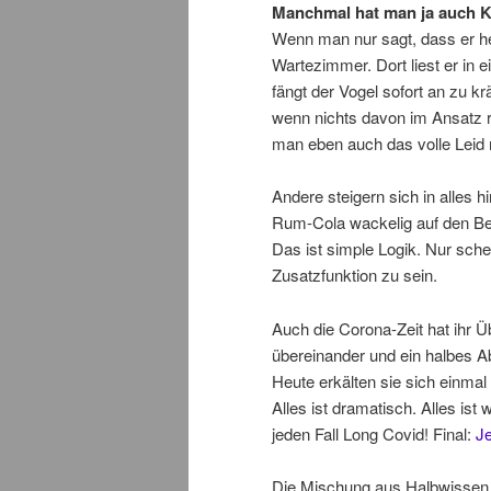
Manchmal hat man ja auch Kol
Wenn man nur sagt, dass er heu
Wartezimmer. Dort liest er in e
fängt der Vogel sofort an zu krä
wenn nichts davon im Ansatz r
man eben auch das volle Leid
Andere steigern sich in alles 
Rum-Cola wackelig auf den Bei
Das ist simple Logik. Nur sche
Zusatzfunktion zu sein.
Auch die Corona-Zeit hat ihr
übereinander und ein halbes A
Heute erkälten sie sich einmal
Alles ist dramatisch. Alles ist
jeden Fall Long Covid! Final:
Je
Die Mischung aus Halbwissen u