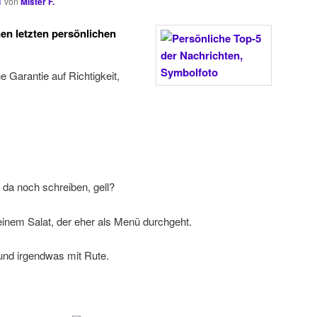
1
von
Mister F.
nen letzten persönlichen
ne Garantie auf Richtigkeit,
da noch schreiben, gell?
inem Salat, der eher als Menü durchgeht.
und irgendwas mit Rute.