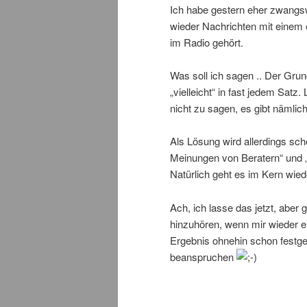
Ich habe gestern eher zwang
wieder Nachrichten mit einem
im Radio gehört.
Was soll ich sagen .. Der Gru
„vielleicht“ in fast jedem Satz
nicht zu sagen, es gibt nämlic
Als Lösung wird allerdings sc
Meinungen von Beratern“ und „
Natürlich geht es im Kern wie
Ach, ich lasse das jetzt, abe
hinzuhören, wenn mir wieder e
Ergebnis ohnehin schon festgel
beanspruchen