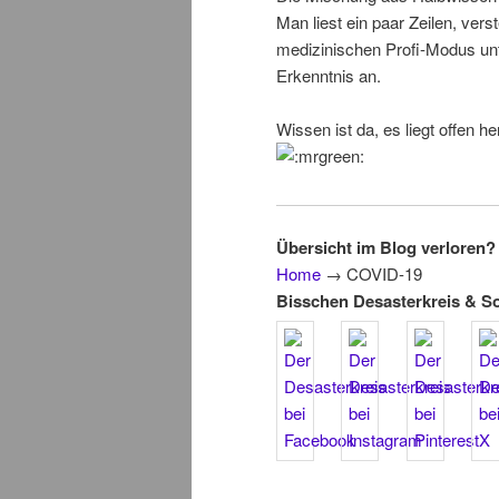
Man liest ein paar Zeilen, vers
medizinischen Profi-Modus unt
Erkenntnis an.
Wissen ist da, es liegt offen 
Übersicht im Blog verloren? 
Home
→
COVID-19
Bisschen Desasterkreis & S