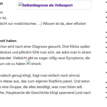
rt
ss
 ist,
Nicht nur medizinisches …) Wissen ist da, aber effizient
heit haben
schon wird nach einer Diagnose gesucht. Drei Klicks später
ebnisse und plötzlich fühlt man sich, als wäre man in einem
landet. Vielleicht gibt es sogar völlig neue Symptome, die
 um sie zu haben
amatisch genug klingt, fragt man einfach noch einmal.
on etwas aus, das zum eigenen Kopfkino passt. Und wenn
o eine Gruppe, die alles bestätigt, was man hören will.
che, Hauptsache die Geschichte klingt spannend (und nach