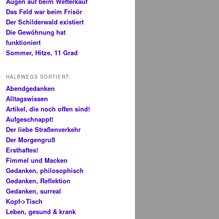
Augen auf beim Wetterkauf
Das Feld war beim Frisör
Der Schilderwald existiert
Die Gewöhnung hat
funktioniert
Sommer, Hitze, 11 Grad
HALBWEGS SORTIERT:
Abendgedanken
Alltagswissen
Artikel, die noch offen sind!
Aufgeschnappt!
Der liebe Straßenverkehr
Der Morgengruß
Ersthaftes!
Fimmel und Macken
Gedanken, philosophisch
Gedanken, Reflektion
Gedanken, surreal
Kopf->Tisch
Leben, gesund & krank