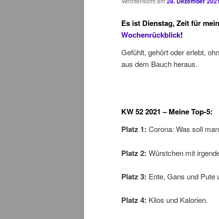
Veröffentlicht am
28. Dezember 202
Es ist Dienstag, Zeit für mei
Wochenrückblick
!
Gefühlt, gehört oder erlebt, oh
aus dem Bauch heraus.
KW 52
2021 – Meine Top-5:
Platz 1:
Corona: Was soll man 
Platz 2:
Würstchen mit irgende
Platz 3:
Ente, Gans und Pute 
Platz 4:
Kilos und Kalorien.