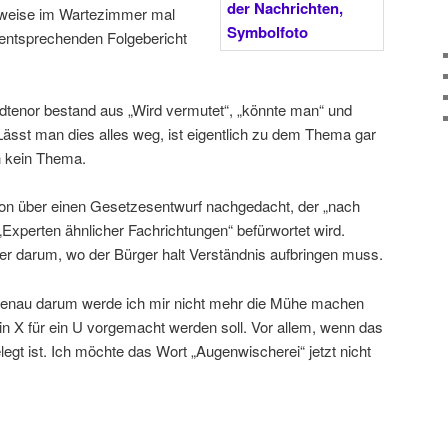
sweise im Wartezimmer mal
 entsprechenden Folgebericht
ndtenor bestand aus „Wird vermutet“, „könnte man“ und
. Lässt man dies alles weg, ist eigentlich zu dem Thema gar
h kein Thema.
hon über einen Gesetzesentwurf nachgedacht, der „nach
Experten ähnlicher Fachrichtungen“ befürwortet wird.
der darum, wo der Bürger halt Verständnis aufbringen muss.
r genau darum werde ich mir nicht mehr die Mühe machen
in X für ein U vorgemacht werden soll. Vor allem, wenn das
egt ist. Ich möchte das Wort „Augenwischerei“ jetzt nicht