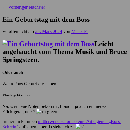
←
Vorheriger
Nächster
→
Ein Geburtstag mit dem Boss
Veröffentlicht am
25. März 2024
von
Mister F.
Leicht
angehaucht vom Thema Musik und Bruce
Springsteen.
Oder auch:
Wenn Fans Geburtstag haben!
Musik geht immer
Na, wer neue Noten bekommt, braucht ja auch ein neues
Effektgerät, oder?
Immerhin kann ich
mittlerweile schon so eine Art eigenen „Boss-
Schrein“
aufbauen, aber da stehe ich zu