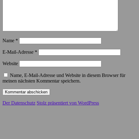
Name
*
E-Mail-Adresse
*
Website
Name, E-Mail-Adresse und Website in diesem Browser für
meinen nächsten Kommentar speichern.
Der Datenschutz
Stolz präsentiert von WordPress