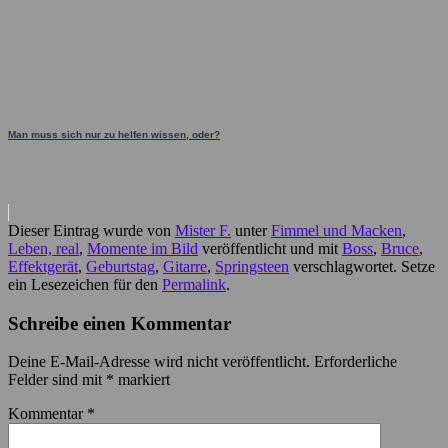
Man muss sich nur zu helfen wissen, oder?
Dieser Eintrag wurde von
Mister F.
unter
Fimmel und Macken
,
Leben, real
,
Momente im Bild
veröffentlicht und mit
Boss
,
Bruce
,
Effektgerät
,
Geburtstag
,
Gitarre
,
Springsteen
verschlagwortet. Setze
ein Lesezeichen für den
Permalink
.
Schreibe einen Kommentar
Deine E-Mail-Adresse wird nicht veröffentlicht.
Erforderliche
Felder sind mit
*
markiert
Kommentar
*