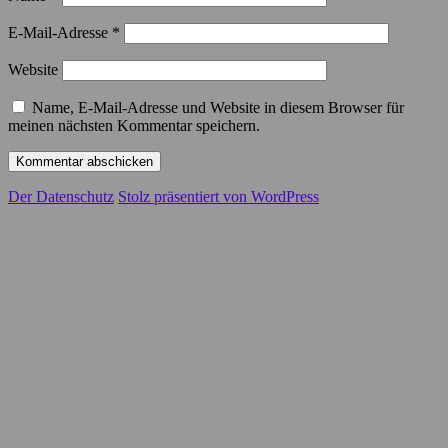
E-Mail-Adresse
*
Website
Name, E-Mail-Adresse und Website in diesem Browser für
meinen nächsten Kommentar speichern.
Der Datenschutz
Stolz präsentiert von WordPress