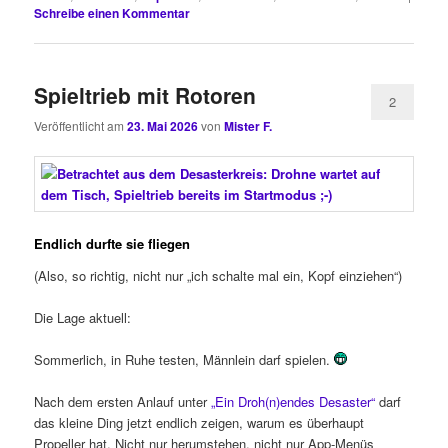
Schreibe einen Kommentar
Spieltrieb mit Rotoren
2
Veröffentlicht am
23. Mai 2026
von
Mister F.
Endlich durfte sie fliegen
(Also, so richtig, nicht nur „ich schalte mal ein, Kopf einziehen“)
Die Lage aktuell:
Sommerlich, in Ruhe testen, Männlein darf spielen.
Nach dem ersten Anlauf unter
„Ein Droh(n)endes Desaster“
darf
das kleine Ding jetzt endlich zeigen, warum es überhaupt
Propeller hat. Nicht nur herumstehen, nicht nur App-Menüs