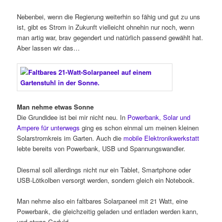
Nebenbei, wenn die Regierung weiterhin so fähig und gut zu uns
ist, gibt es Strom in Zukunft vielleicht ohnehin nur noch, wenn
man artig war, brav gegendert und natürlich passend gewählt hat.
Aber lassen wir das…
Man nehme etwas Sonne
Die Grundidee ist bei mir nicht neu. In
Powerbank, Solar und
Ampere für unterwegs
ging es schon einmal um meinen kleinen
Solarstromkreis im Garten. Auch die
mobile Elektronikwerkstatt
lebte bereits von Powerbank, USB und Spannungswandler.
Diesmal soll allerdings nicht nur ein Tablet, Smartphone oder
USB-Lötkolben versorgt werden, sondern gleich ein Notebook.
Man nehme also ein faltbares Solarpaneel mit 21 Watt, eine
Powerbank, die gleichzeitig geladen und entladen werden kann,
und etwas Geduld.