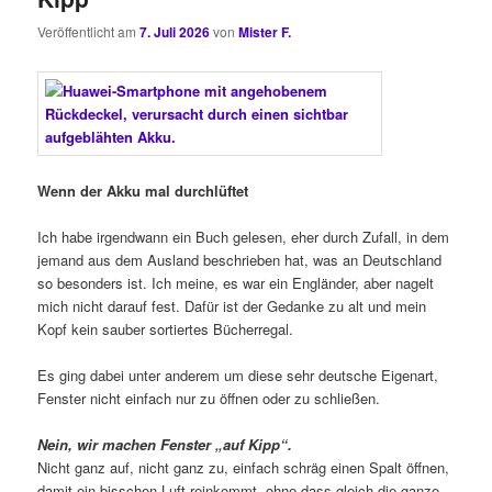
Veröffentlicht am
7. Juli 2026
von
Mister F.
Wenn der Akku mal durchlüftet
Ich habe irgendwann ein Buch gelesen, eher durch Zufall, in dem
jemand aus dem Ausland beschrieben hat, was an Deutschland
so besonders ist. Ich meine, es war ein Engländer, aber nagelt
mich nicht darauf fest. Dafür ist der Gedanke zu alt und mein
Kopf kein sauber sortiertes Bücherregal.
Es ging dabei unter anderem um diese sehr deutsche Eigenart,
Fenster nicht einfach nur zu öffnen oder zu schließen.
Nein, wir machen Fenster „auf Kipp“.
Nicht ganz auf, nicht ganz zu, einfach schräg einen Spalt öffnen,
damit ein bisschen Luft reinkommt, ohne dass gleich die ganze