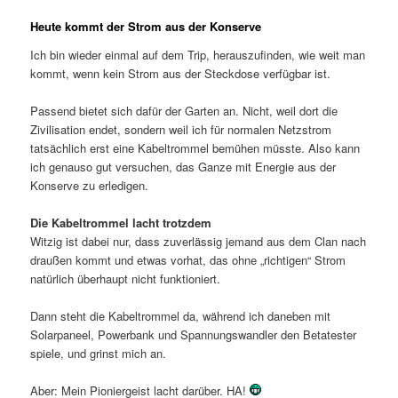
Heute kommt der Strom aus der Konserve
Ich bin wieder einmal auf dem Trip, herauszufinden, wie weit man
kommt, wenn kein Strom aus der Steckdose verfügbar ist.
Passend bietet sich dafür der Garten an. Nicht, weil dort die
Zivilisation endet, sondern weil ich für normalen Netzstrom
tatsächlich erst eine Kabeltrommel bemühen müsste. Also kann
ich genauso gut versuchen, das Ganze mit Energie aus der
Konserve zu erledigen.
Die Kabeltrommel lacht trotzdem
Witzig ist dabei nur, dass zuverlässig jemand aus dem Clan nach
draußen kommt und etwas vorhat, das ohne „richtigen“ Strom
natürlich überhaupt nicht funktioniert.
Dann steht die Kabeltrommel da, während ich daneben mit
Solarpaneel, Powerbank und Spannungswandler den Betatester
spiele, und grinst mich an.
Aber: Mein Pioniergeist lacht darüber. HA!