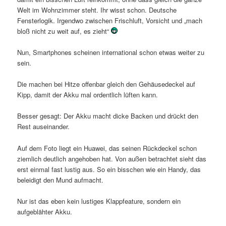
Welt im Wohnzimmer steht. Ihr wisst schon. Deutsche
Fensterlogik. Irgendwo zwischen Frischluft, Vorsicht und „mach
bloß nicht zu weit auf, es zieht“
Nun, Smartphones scheinen international schon etwas weiter zu
sein.
Die machen bei Hitze offenbar gleich den Gehäusedeckel auf
Kipp, damit der Akku mal ordentlich lüften kann.
Besser gesagt: Der Akku macht dicke Backen und drückt den
Rest auseinander.
Auf dem Foto liegt ein Huawei, das seinen Rückdeckel schon
ziemlich deutlich angehoben hat. Von außen betrachtet sieht das
erst einmal fast lustig aus. So ein bisschen wie ein Handy, das
beleidigt den Mund aufmacht.
Nur ist das eben kein lustiges Klappfeature, sondern ein
aufgeblähter Akku.