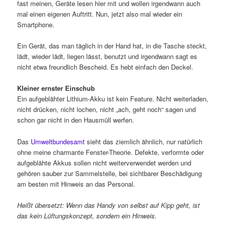
fast meinen, Geräte lesen hier mit und wollen irgendwann auch
mal einen eigenen Auftritt. Nun, jetzt also mal wieder ein
Smartphone.
Ein Gerät, das man täglich in der Hand hat, in die Tasche steckt,
lädt, wieder lädt, liegen lässt, benutzt und irgendwann sagt es
nicht etwa freundlich Bescheid. Es hebt einfach den Deckel.
Kleiner ernster Einschub
Ein aufgeblähter Lithium-Akku ist kein Feature. Nicht weiterladen,
nicht drücken, nicht lochen, nicht „ach, geht noch“ sagen und
schon gar nicht in den Hausmüll werfen.
Das
Umweltbundesamt
sieht das ziemlich ähnlich, nur natürlich
ohne meine charmante Fenster-Theorie. Defekte, verformte oder
aufgeblähte Akkus sollen nicht weiterverwendet werden und
gehören sauber zur Sammelstelle, bei sichtbarer Beschädigung
am besten mit Hinweis an das Personal.
Heißt übersetzt: Wenn das Handy von selbst auf Kipp geht, ist
das kein Lüftungskonzept, sondern ein Hinweis.