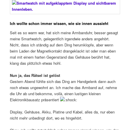
Ich wollte schon immer wissen, wie sie innen aussieht
Seit es so warm war, hat sich meine Armbanduhr, besser gesagt
meine Smartwatch, gelegentlich irgendwie anders angehört.
Nicht, dass ich ständig auf dem Ding herumklopfe, aber wenn
beim Laden der Magnetkontakt drangeklackt ist oder man eben
mal mit einem harten Gegenstand das Gehäuse berührt hat,
klang das plötzlich etwas hohl.
Nun ja, das Rätsel ist gelöst
Gestern Abend fühlte sich das Ding am Handgelenk dann auch
noch etwas ungewohnt an. Ich mache das Armband auf, nehme
die Uhr ab und bekomme, voilà, einen lustigen kleinen
Elektronikbausatz präsentiert
Display, Gehäuse, Akku, Platine und Kabel, alles da, nur eben
nicht mehr unbedingt dort, wo es hingehört.