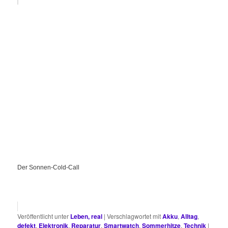
Der Sonnen-Cold-Call
Veröffentlicht unter
Leben, real
|
Verschlagwortet mit
Akku
,
Alltag
,
defekt
,
Elektronik
,
Reparatur
,
Smartwatch
,
Sommerhitze
,
Technik
|