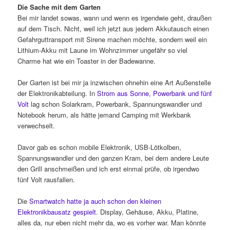
Die Sache mit dem Garten
Bei mir landet sowas, wann und wenn es irgendwie geht, draußen
auf dem Tisch. Nicht, weil ich jetzt aus jedem Akkutausch einen
Gefahrguttransport mit Sirene machen möchte, sondern weil ein
Lithium-Akku mit Laune im Wohnzimmer ungefähr so viel
Charme hat wie ein Toaster in der Badewanne.
Der Garten ist bei mir ja inzwischen ohnehin eine Art Außenstelle
der Elektronikabteilung. In
Strom aus Sonne, Powerbank und fünf
Volt
lag schon Solarkram, Powerbank, Spannungswandler und
Notebook herum, als hätte jemand Camping mit Werkbank
verwechselt.
Davor gab es schon mobile Elektronik, USB-Lötkolben,
Spannungswandler und den ganzen Kram, bei dem andere Leute
den Grill anschmeißen und ich erst einmal prüfe, ob irgendwo
fünf Volt rausfallen.
Die
Smartwatch hatte ja auch schon den kleinen
Elektronikbausatz gespielt
. Display, Gehäuse, Akku, Platine,
alles da, nur eben nicht mehr da, wo es vorher war. Man könnte