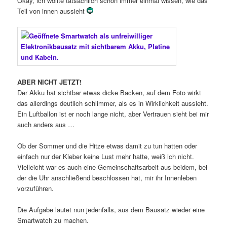
Okay, ich wollte tatsächlich schon immer einmal wissen, wie das
Teil von innen aussieht
ABER NICHT JETZT!
Der Akku hat sichtbar etwas dicke Backen, auf dem Foto wirkt
das allerdings deutlich schlimmer, als es in Wirklichkeit aussieht.
Ein Luftballon ist er noch lange nicht, aber Vertrauen sieht bei mir
auch anders aus …
Ob der Sommer und die Hitze etwas damit zu tun hatten oder
einfach nur der Kleber keine Lust mehr hatte, weiß ich nicht.
Vielleicht war es auch eine Gemeinschaftsarbeit aus beidem, bei
der die Uhr anschließend beschlossen hat, mir ihr Innenleben
vorzuführen.
Die Aufgabe lautet nun jedenfalls, aus dem Bausatz wieder eine
Smartwatch zu machen.