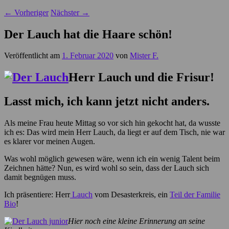
←
Vorheriger
Nächster
→
Der Lauch hat die Haare schön!
Veröffentlicht am
1. Februar 2020
von
Mister F.
Herr Lauch und die Frisur!
Lasst mich, ich kann jetzt nicht anders.
Als meine Frau heute Mittag so vor sich hin gekocht hat, da wusste
ich es: Das wird mein Herr Lauch, da liegt er auf dem Tisch, nie war
es klarer vor meinen Augen.
Was wohl möglich gewesen wäre, wenn ich ein wenig Talent beim
Zeichnen hätte? Nun, es wird wohl so sein, dass der Lauch sich
damit begnügen muss.
Ich präsentiere: Herr
Lauch
vom Desasterkreis, ein
Teil der Familie
Bio
!
Hier noch eine kleine Erinnerung an seine