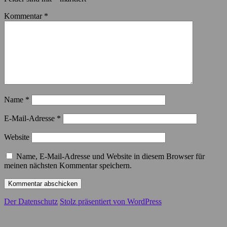
Kommentar
*
Name
*
E-Mail-Adresse
*
Website
Name, E-Mail-Adresse und Website in diesem Browser für
meinen nächsten Kommentar speichern.
Der Datenschutz
Stolz präsentiert von WordPress