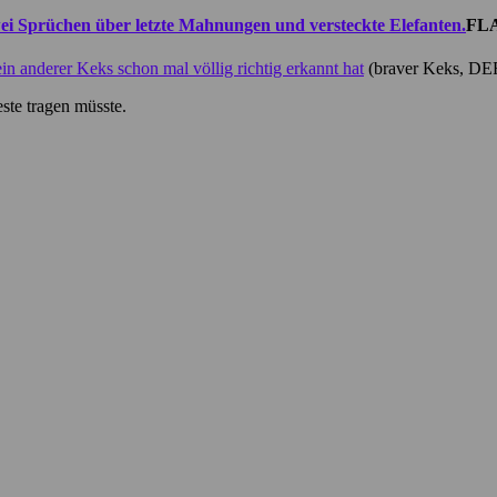
FL
ein anderer Keks schon mal völlig richtig erkannt hat
(braver Keks, DER
ste tragen müsste.