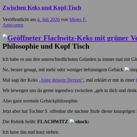
Zwischen Keks und Kopf-Tisch
Veröffentlicht am
4. Juli 2026
von
Mister F.
Antworten
Philosophie und Kopf Tisch
Ich habe es aus den unterschiedlichsten Gründen ja immer mal mit Gl
Ne, besser gesagt, mit mehr oder weniger tiefsinnigem Gebäck
Mal sagt der Keks
„folge deinem Herzen“
, mal erklärt er mir in einer
Wir bewegen uns da gerne irgendwo zwischen „geh in dich und denke“
Also ganz normale Gebäckphilosophie.
Jetzt aber hat Tochter S. offenbar die nächste Stufe dieser knusprige
Die Rubrik heißt:
FLACHWITZ
Ich lasse das mal kurz stehen.