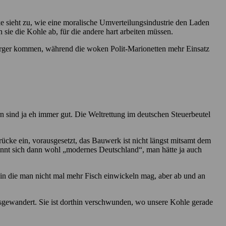
e sieht zu, wie eine moralische Umverteilungsindustrie den Laden
ie die Kohle ab, für die andere hart arbeiten müssen.
rger kommen, während die woken Polit-Marionetten mehr Einsatz
rn sind ja eh immer gut. Die Weltrettung im deutschen Steuerbeutel
cke ein, vorausgesetzt, das Bauwerk ist nicht längst mitsamt dem
nennt sich dann wohl „modernes Deutschland“, man hätte ja auch
 in die man nicht mal mehr Fisch einwickeln mag, aber ab und an
usgewandert. Sie ist dorthin verschwunden, wo unsere Kohle gerade