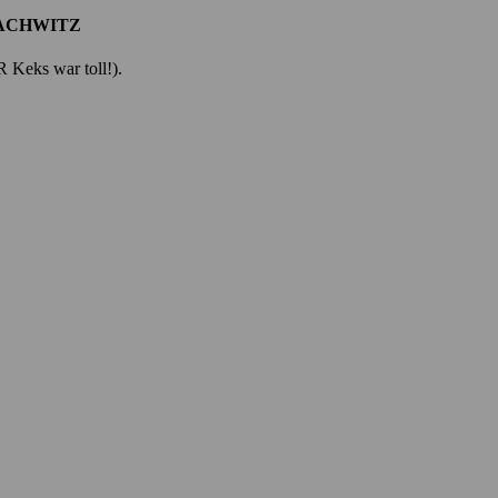
ACHWITZ
 Keks war toll!).