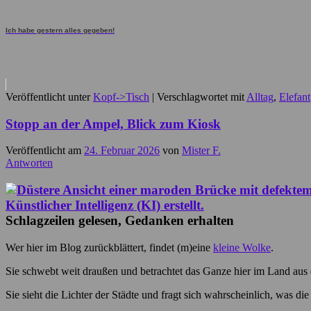
Ich habe gestern alles gegeben!
Veröffentlicht unter
Kopf->Tisch
|
Verschlagwortet mit
Alltag
,
Elefant
Stopp an der Ampel, Blick zum Kiosk
Veröffentlicht am
24. Februar 2026
von
Mister F.
Antworten
Schlagzeilen gelesen, Gedanken erhalten
Wer hier im Blog zurückblättert, findet (m)eine
kleine Wolke
.
Sie schwebt weit draußen und betrachtet das Ganze hier im Land aus 
Sie sieht die Lichter der Städte und fragt sich wahrscheinlich, was die