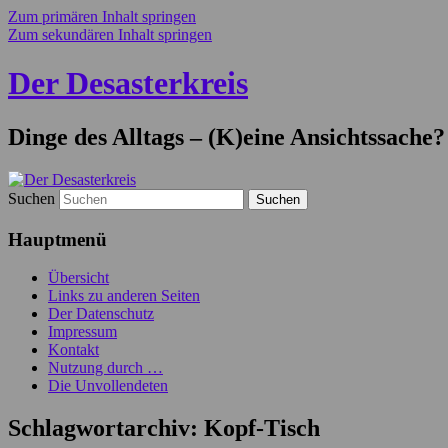
Zum primären Inhalt springen
Zum sekundären Inhalt springen
Der Desasterkreis
Dinge des Alltags – (K)eine Ansichtssache?
Suchen
Hauptmenü
Übersicht
Links zu anderen Seiten
Der Datenschutz
Impressum
Kontakt
Nutzung durch …
Die Unvollendeten
Schlagwortarchiv:
Kopf-Tisch