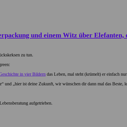
ückskeksen zu tun.
Geschichte in vier Bildern
das Leben, mal steht (krümelt) er einfach nur 
 und „hier ist deine Zukunft, wir wünschen dir dann mal das Beste, le
n Lebensberatung aufgetrieben.