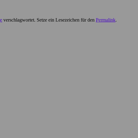
ge
verschlagwortet. Setze ein Lesezeichen für den
Permalink
.