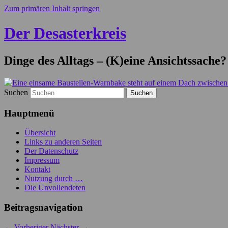
Zum primären Inhalt springen
Der Desasterkreis
Dinge des Alltags – (K)eine Ansichtssache?
Suchen
Hauptmenü
Übersicht
Links zu anderen Seiten
Der Datenschutz
Impressum
Kontakt
Nutzung durch …
Die Unvollendeten
Beitragsnavigation
←
Vorheriger
Nächster
→