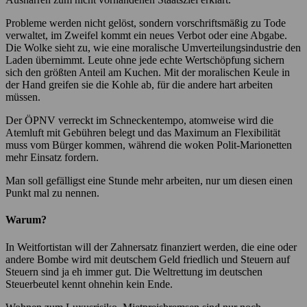
Probleme werden nicht gelöst, sondern vorschriftsmäßig zu Tode
verwaltet, im Zweifel kommt ein neues Verbot oder eine Abgabe.
Die Wolke sieht zu, wie eine moralische Umverteilungsindustrie den
Laden übernimmt. Leute ohne jede echte Wertschöpfung sichern
sich den größten Anteil am Kuchen. Mit der moralischen Keule in
der Hand greifen sie die Kohle ab, für die andere hart arbeiten
müssen.
Der ÖPNV verreckt im Schneckentempo, atomweise wird die
Atemluft mit Gebühren belegt und das Maximum an Flexibilität
muss vom Bürger kommen, während die woken Polit-Marionetten
mehr Einsatz fordern.
Man soll gefälligst eine Stunde mehr arbeiten, nur um diesen einen
Punkt mal zu nennen.
Warum?
In Weitfortistan will der Zahnersatz finanziert werden, die eine oder
andere Bombe wird mit deutschem Geld friedlich und Steuern auf
Steuern sind ja eh immer gut. Die Weltrettung im deutschen
Steuerbeutel kennt ohnehin kein Ende.