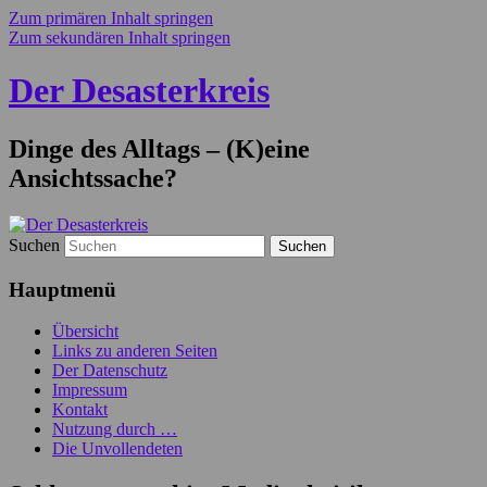
Zum primären Inhalt springen
Zum sekundären Inhalt springen
Der Desasterkreis
Dinge des Alltags – (K)eine
Ansichtssache?
Suchen
Hauptmenü
Übersicht
Links zu anderen Seiten
Der Datenschutz
Impressum
Kontakt
Nutzung durch …
Die Unvollendeten