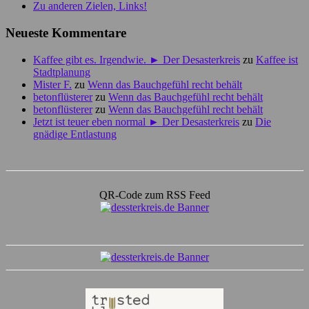
Zu anderen Zielen, Links!
Neueste Kommentare
Kaffee gibt es. Irgendwie. ► Der Desasterkreis
zu
Kaffee ist
Stadtplanung
Mister F.
zu
Wenn das Bauchgefühl recht behält
betonflüsterer
zu
Wenn das Bauchgefühl recht behält
betonflüsterer
zu
Wenn das Bauchgefühl recht behält
Jetzt ist teuer eben normal ► Der Desasterkreis
zu
Die
gnädige Entlastung
QR-Code zum RSS Feed