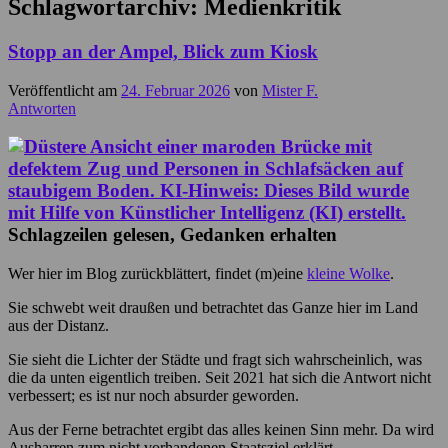
Schlagwortarchiv:
Medienkritik
Stopp an der Ampel, Blick zum Kiosk
Veröffentlicht am
24. Februar 2026
von
Mister F.
Antworten
Schlagzeilen gelesen, Gedanken erhalten
Wer hier im Blog zurückblättert, findet (m)eine
kleine Wolke
.
Sie schwebt weit draußen und betrachtet das Ganze hier im Land
aus der Distanz.
Sie sieht die Lichter der Städte und fragt sich wahrscheinlich, was
die da unten eigentlich treiben. Seit 2021 hat sich die Antwort nicht
verbessert; es ist nur noch absurder geworden.
Aus der Ferne betrachtet ergibt das alles keinen Sinn mehr. Da wird
Ausharren zum nicht vorhandenen Staatsziel erklärt.