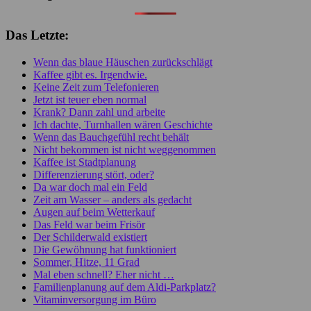
Das Letzte:
Wenn das blaue Häuschen zurückschlägt
Kaffee gibt es. Irgendwie.
Keine Zeit zum Telefonieren
Jetzt ist teuer eben normal
Krank? Dann zahl und arbeite
Ich dachte, Turnhallen wären Geschichte
Wenn das Bauchgefühl recht behält
Nicht bekommen ist nicht weggenommen
Kaffee ist Stadtplanung
Differenzierung stört, oder?
Da war doch mal ein Feld
Zeit am Wasser – anders als gedacht
Augen auf beim Wetterkauf
Das Feld war beim Frisör
Der Schilderwald existiert
Die Gewöhnung hat funktioniert
Sommer, Hitze, 11 Grad
Mal eben schnell? Eher nicht …
Familienplanung auf dem Aldi-Parkplatz?
Vitaminversorgung im Büro