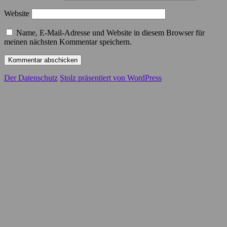
Website
Name, E-Mail-Adresse und Website in diesem Browser für
meinen nächsten Kommentar speichern.
Der Datenschutz
Stolz präsentiert von WordPress