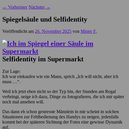
←
Vorheriger
Nächster
→
Spiegelsäule und Selfidentity
Veröffentlicht am
26. November 2025
von
Mister F.
Selfidentity im Supermarkt
Zur Lage:
Ich war einkaufen wie ein Mann, sprich „Ich will nicht, aber ich
muss …“.
Weil ich jetzt eben nicht so der Typ bin, der Stunden am Regal
verbringt, neige ich dazu, Dinge zu fotografieren, die ich mir später
noch mal ansehen will.
Das dann eh schon gestresste Männlein in mir scheint in solchen
Situationen zur Fehlbedienung des Handys zu neigen, jedenfalls
kommt bei der späteren Sichtung der Fotos eine gewisse Dynamik
auf.