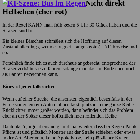
Nicht direkt
Hellsehen (eher rot)
In der Regel KANN man früh gegen 5 Uhr 30 Glück haben und die
Straßen sind frei.
Ein kleines Bisschen schmälert sich die Hoffnung auf diesen
Zustand allerdings, wenn es regnet – angepasste (…) Fahrweise und
so.
Persönlich finde ich es auch durchaus angebracht, entsprechend der
Straßenverhältnisse zu fahren, solange man das am Ende eben noch
als Fahren bezeichnen kann.
Eines ist jedenfalls sicher
Wenn auf einer Strecke, die ansonsten eigentlich bestenfalls in der
Ferne vor einem ein Auto erahnen lässt, plötzlich eine ganze Reihe
Rücklichter immer größer werden, dann befindet sich das Problem
eher an der Spitze dieser hoffentlich noch rollenden Reihe.
Da denkst’e, irgendjemand glaubt mal wieder, dass bei Regen Panik
Pflicht ist und plötzlich Monster aus der Straße schießen oder etwas
in der Art. Aber nein, keine Apokalypse, kein plötzlicher Krater –