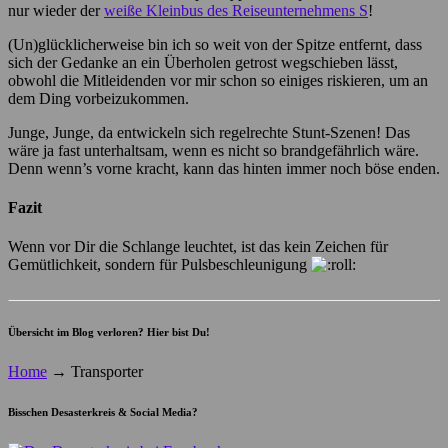
nur wieder der
weiße Kleinbus des Reiseunternehmens S
!
(Un)glücklicherweise bin ich so weit von der Spitze entfernt, dass
sich der Gedanke an ein Überholen getrost wegschieben lässt,
obwohl die Mitleidenden vor mir schon so einiges riskieren, um an
dem Ding vorbeizukommen.
Junge, Junge, da entwickeln sich regelrechte Stunt-Szenen! Das
wäre ja fast unterhaltsam, wenn es nicht so brandgefährlich wäre.
Denn wenn’s vorne kracht, kann das hinten immer noch böse enden.
Fazit
Wenn vor Dir die Schlange leuchtet, ist das kein Zeichen für
Gemütlichkeit, sondern für Pulsbeschleunigung
Übersicht im Blog verloren? Hier bist Du!
Home
→
Transporter
Bisschen Desasterkreis & Social Media?