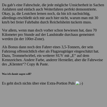
Da gab’s eine Fahrschule, die jede mögliche Unsicherheit in Sachen
Anfahren und einfach auch Weiterfahren perfekt demonstrierte.
Okay, ja, die Leutchen lernen noch, da bin ich nachsichtig,
allerdings erschließt sich mir auch hier nicht, warum man mit 30
km/h bei freier Fahrbahn durch Reichelsheim tuckern muss.
Vor allem, wenn man doch vorher schon bewiesen hat, dass 70
Kilometer pro Stunde auf der Landstraße durchaus gemeistert
werden (in der 100er-Zone).
Als Bonus dann noch den Fahrer eines 3,5-Tonners, der sein
Fahrzeug offensichtlich eher als Flugzeugträger eingeschätzt hat.
Dazu, Trommelwirbel, ein weiterer SUV mit „E“ auf dem
Kennzeichen. Andere Farbe, anderer Hersteller, aber die Fahrweise
des „Klienten“? Copy & Paste.
Was ich damit sagen will?
Es geht doch nichts über eine Extra-Portion Puls