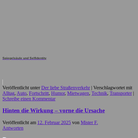
Spiegelsäule und Selfidentity
Veröffentlicht unter
Der liebe Straßenverkehr
|
Verschlagwortet mit
Alltag
,
Auto
,
Fortschritt
,
Humor
,
Mietwagen
,
Technik
,
Transporter
|
Schreibe einen Kommentar
Hinten die Wirkung – vorne die Ursache
Veröffentlicht am
12. Februar 2025
von
Mister F.
Antworten