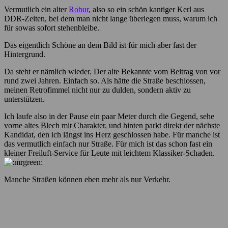
Vermutlich ein alter
Robur
, also so ein schön kantiger Kerl aus
DDR-Zeiten, bei dem man nicht lange überlegen muss, warum ich
für sowas sofort stehenbleibe.
Das eigentlich Schöne an dem Bild ist für mich aber fast der
Hintergrund.
Da steht er nämlich wieder. Der alte Bekannte vom Beitrag von vor
rund zwei Jahren. Einfach so. Als hätte die Straße beschlossen,
meinen Retrofimmel nicht nur zu dulden, sondern aktiv zu
unterstützen.
Ich laufe also in der Pause ein paar Meter durch die Gegend, sehe
vorne altes Blech mit Charakter, und hinten parkt direkt der nächste
Kandidat, den ich längst ins Herz geschlossen habe. Für manche ist
das vermutlich einfach nur Straße. Für mich ist das schon fast ein
kleiner Freiluft-Service für Leute mit leichtem Klassiker-Schaden.
Manche Straßen können eben mehr als nur Verkehr.