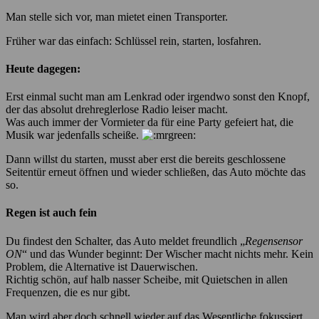
Man stelle sich vor, man mietet einen Transporter.
Früher war das einfach: Schlüssel rein, starten, losfahren.
Heute dagegen:
Erst einmal sucht man am Lenkrad oder irgendwo sonst den Knopf,
der das absolut drehreglerlose Radio leiser macht.
Was auch immer der Vormieter da für eine Party gefeiert hat, die
Musik war jedenfalls scheiße.
Dann willst du starten, musst aber erst die bereits geschlossene
Seitentür erneut öffnen und wieder schließen, das Auto möchte das
so.
Regen ist auch fein
Du findest den Schalter, das Auto meldet freundlich „
Regensensor
ON
“ und das Wunder beginnt: Der Wischer macht nichts mehr. Kein
Problem, die Alternative ist Dauerwischen.
Richtig schön, auf halb nasser Scheibe, mit Quietschen in allen
Frequenzen, die es nur gibt.
Man wird aber doch schnell wieder auf das Wesentliche fokussiert,