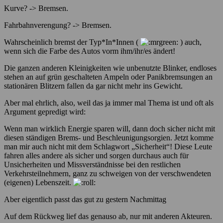
Kurve? -> Bremsen.
Fahrbahnverengung? -> Bremsen.
Wahrscheinlich bremst der Typ*In*Innen (
) auch,
wenn sich die Farbe des Autos vorm ihm/ihr/es ändert!
Die ganzen anderen Kleinigkeiten wie unbenutzte Blinker, endloses
stehen an auf grün geschalteten Ampeln oder Panikbremsungen an
stationären Blitzern fallen da gar nicht mehr ins Gewicht.
Aber mal ehrlich, also, weil das ja immer mal Thema ist und oft als
Argument gepredigt wird:
Wenn man wirklich Energie sparen will, dann doch sicher nicht mit
diesen ständigen Brems- und Beschleunigungsorgien. Jetzt komme
man mir auch nicht mit dem Schlagwort „Sicherheit“! Diese Leute
fahren alles andere als sicher und sorgen durchaus auch für
Unsicherheiten und Missverständnisse bei den restlichen
Verkehrsteilnehmern, ganz zu schweigen von der verschwendeten
(eigenen) Lebenszeit.
Aber eigentlich passt das gut zu gestern Nachmittag
Auf dem Rückweg lief das genauso ab, nur mit anderen Akteuren.