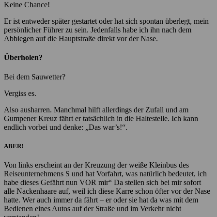
Keine Chance!
Er ist entweder später gestartet oder hat sich spontan überlegt, mein
persönlicher Führer zu sein. Jedenfalls habe ich ihn nach dem
Abbiegen auf die Hauptstraße direkt vor der Nase.
Überholen?
Bei dem Sauwetter?
Vergiss es.
Also ausharren. Manchmal hilft allerdings der Zufall und am
Gumpener Kreuz fährt er tatsächlich in die Haltestelle. Ich kann
endlich vorbei und denke: „Das war’s!“.
ABER!
Von links erscheint an der Kreuzung der weiße Kleinbus des
Reiseunternehmens S und hat Vorfahrt, was natürlich bedeutet, ich
habe dieses Gefährt nun VOR mir“ Da stellen sich bei mir sofort
alle Nackenhaare auf, weil ich diese Karre schon öfter vor der Nase
hatte. Wer auch immer da fährt – er oder sie hat da was mit dem
Bedienen eines Autos auf der Straße und im Verkehr nicht