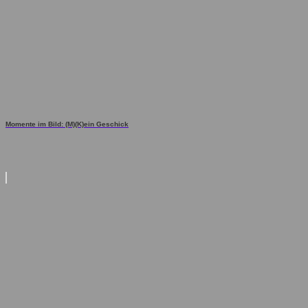
Momente im Bild: (M)(K)ein Geschick