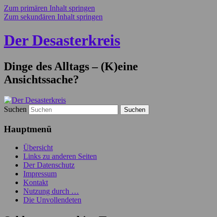
Zum primären Inhalt springen
Zum sekundären Inhalt springen
Der Desasterkreis
Dinge des Alltags – (K)eine
Ansichtssache?
Suchen
Hauptmenü
Übersicht
Links zu anderen Seiten
Der Datenschutz
Impressum
Kontakt
Nutzung durch …
Die Unvollendeten