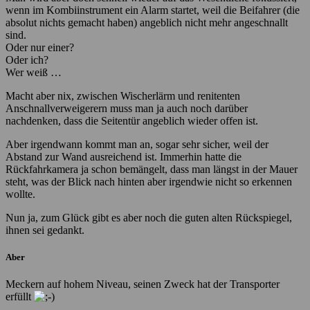
wenn im Kombiinstrument ein Alarm startet, weil die Beifahrer (die
absolut nichts gemacht haben) angeblich nicht mehr angeschnallt
sind.
Oder nur einer?
Oder ich?
Wer weiß …
Macht aber nix, zwischen Wischerlärm und renitenten
Anschnallverweigerern muss man ja auch noch darüber
nachdenken, dass die Seitentür angeblich wieder offen ist.
Aber irgendwann kommt man an, sogar sehr sicher, weil der
Abstand zur Wand ausreichend ist. Immerhin hatte die
Rückfahrkamera ja schon bemängelt, dass man längst in der Mauer
steht, was der Blick nach hinten aber irgendwie nicht so erkennen
wollte.
Nun ja, zum Glück gibt es aber noch die guten alten Rückspiegel,
ihnen sei gedankt.
Aber
Meckern auf hohem Niveau, seinen Zweck hat der Transporter
erfüllt