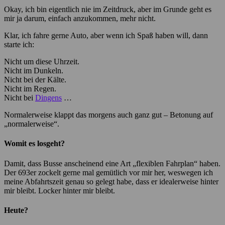
Okay, ich bin eigentlich nie im Zeitdruck, aber im Grunde geht es
mir ja darum, einfach anzukommen, mehr nicht.
Klar, ich fahre gerne Auto, aber wenn ich Spaß haben will, dann
starte ich:
Nicht um diese Uhrzeit.
Nicht im Dunkeln.
Nicht bei der Kälte.
Nicht im Regen.
Nicht bei
Dingens
…
Normalerweise klappt das morgens auch ganz gut – Betonung auf
„normalerweise“.
Womit es losgeht?
Damit, dass Busse anscheinend eine Art „flexiblen Fahrplan“ haben.
Der 693er zockelt gerne mal gemütlich vor mir her, weswegen ich
meine Abfahrtszeit genau so gelegt habe, dass er idealerweise hinter
mir bleibt. Locker hinter mir bleibt.
Heute?