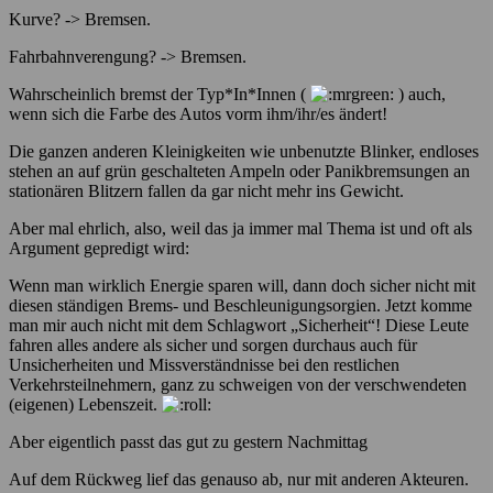
Kurve? -> Bremsen.
Fahrbahnverengung? -> Bremsen.
Wahrscheinlich bremst der Typ*In*Innen (
) auch,
wenn sich die Farbe des Autos vorm ihm/ihr/es ändert!
Die ganzen anderen Kleinigkeiten wie unbenutzte Blinker, endloses
stehen an auf grün geschalteten Ampeln oder Panikbremsungen an
stationären Blitzern fallen da gar nicht mehr ins Gewicht.
Aber mal ehrlich, also, weil das ja immer mal Thema ist und oft als
Argument gepredigt wird:
Wenn man wirklich Energie sparen will, dann doch sicher nicht mit
diesen ständigen Brems- und Beschleunigungsorgien. Jetzt komme
man mir auch nicht mit dem Schlagwort „Sicherheit“! Diese Leute
fahren alles andere als sicher und sorgen durchaus auch für
Unsicherheiten und Missverständnisse bei den restlichen
Verkehrsteilnehmern, ganz zu schweigen von der verschwendeten
(eigenen) Lebenszeit.
Aber eigentlich passt das gut zu gestern Nachmittag
Auf dem Rückweg lief das genauso ab, nur mit anderen Akteuren.