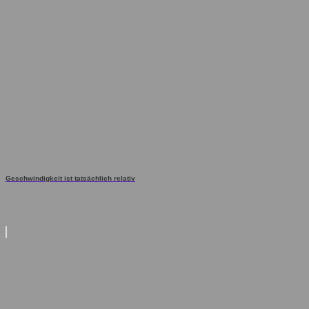
Geschwindigkeit ist tatsächlich relativ