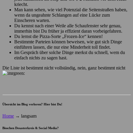
kriecht.
Man kann sehen, wie viel Potenzial die Seitenstraßen haben,
wenn da ungeahnte Schlangen auf eine Lücke zum
Einscheren warten.
Du kennst nach einer Weile alle Schaufenster sehr genau,
immerhin bist Du früher ja effizient daran vorbeigefahren.
Du lernst die Pizza-Sorte „Frozen-Ice“ kennen!
Bestimmte Parteien können beweisen, wie gut sich Dinge
einführen lassen, die nur eine Minderheit toll findet.
Im Gespräch über solche Dinge merkst du schnell, wem du
einfach nichts zu sagen hast.
Die Liste ist bestimmt nicht vollständig, nein, ganz bestimmt nicht
Übersicht im Blog verloren? Hier bist Du!
Home
→
langsam
Bisschen Desasterkreis & Social Media?