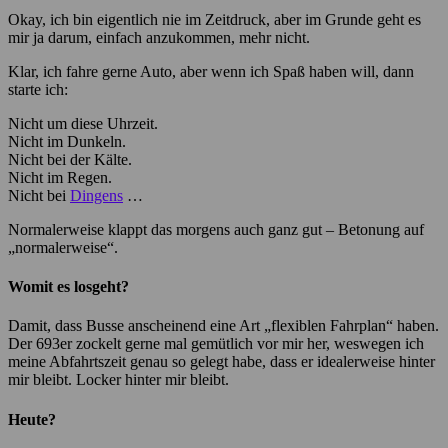
Okay, ich bin eigentlich nie im Zeitdruck, aber im Grunde geht es
mir ja darum, einfach anzukommen, mehr nicht.
Klar, ich fahre gerne Auto, aber wenn ich Spaß haben will, dann
starte ich:
Nicht um diese Uhrzeit.
Nicht im Dunkeln.
Nicht bei der Kälte.
Nicht im Regen.
Nicht bei
Dingens
…
Normalerweise klappt das morgens auch ganz gut – Betonung auf
„normalerweise“.
Womit es losgeht?
Damit, dass Busse anscheinend eine Art „flexiblen Fahrplan“ haben.
Der 693er zockelt gerne mal gemütlich vor mir her, weswegen ich
meine Abfahrtszeit genau so gelegt habe, dass er idealerweise hinter
mir bleibt. Locker hinter mir bleibt.
Heute?