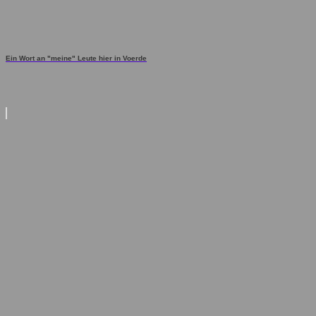
Ein Wort an "meine" Leute hier in Voerde