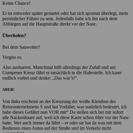
Keine Chance!
Er ist entweder später gestartet oder hat sich spontan überlegt, mein
persönlicher Führer zu sein. Jedenfalls habe ich ihn nach dem
Abbiegen auf die Hauptstraße direkt vor der Nase.
Überholen?
Bei dem Sauwetter?
Vergiss es.
Also ausharren. Manchmal hilft allerdings der Zufall und am
Gumpener Kreuz fährt er tatsächlich in die Haltestelle. Ich kann
endlich vorbei und denke: „Das war’s!“.
ABER!
Von links erscheint an der Kreuzung der weiße Kleinbus des
Reiseunternehmens S und hat Vorfahrt, was natürlich bedeutet, ich
habe dieses Gefährt nun VOR mir“ Da stellen sich bei mir sofort
alle Nackenhaare auf, weil ich diese Karre schon öfter vor der Nase
hatte. Wer auch immer da fährt – er oder sie hat da was mit dem
Bedienen eines Autos auf der Straße und im Verkehr nicht