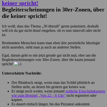
Begleiterscheinungen in 30er-Zonen, über
die keiner spricht!
Ich weiß, dass das Thema „30 überall“ gerne polarisiert, deshalb
will ich da gar nicht drauf eingehen, ob es nun sinnvoll oder nicht
ist.
Bestimmten Menschen kann man eben ihre persönliche Ideologie
nicht ausreden, sieht man ja auch an anderen Stellen.
Egal, darum geht es mir jetzt gerade gar nicht mal, eher um die
Begleiterscheinungen von 30er-Zonen, über die kaum jemand
spricht!
Unterschätzte Nachteile:
Der Blutdruck steigt, wenn man das Schild plötzlich an
Stellen sieht, an denen bis gestern gar keines war.
Er steigt noch weiter, wenn jemand
zeitliche Einschränkungen
wie zum Beispiel „Von 22 – 6 Uhr“
nicht registriert oder
kapiert.
Es dauert einfach länger, bis das Pizzataxi ankommt.