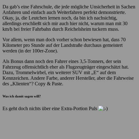
Da gab’s eine Fahrschule, die jede mögliche Unsicherheit in Sachen
Anfahren und einfach auch Weiterfahren perfekt demonstrierte.
Okay, ja, die Leutchen lernen noch, da bin ich nachsichtig,
allerdings erschließt sich mir auch hier nicht, warum man mit 30
km/h bei freier Fahrbahn durch Reichelsheim tuckern muss.
Vor allem, wenn man doch vorher schon bewiesen hat, dass 70
Kilometer pro Stunde auf der Landstraße durchaus gemeistert
werden (in der 100er-Zone).
Als Bonus dann noch den Fahrer eines 3,5-Tonners, der sein
Fahrzeug offensichtlich eher als Flugzeugträger eingeschätzt hat.
Dazu, Trommelwirbel, ein weiterer SUV mit „E“ auf dem
Kennzeichen. Andere Farbe, anderer Hersteller, aber die Fahrweise
des „Klienten“? Copy & Paste.
Was ich damit sagen will?
Es geht doch nichts über eine Extra-Portion Puls