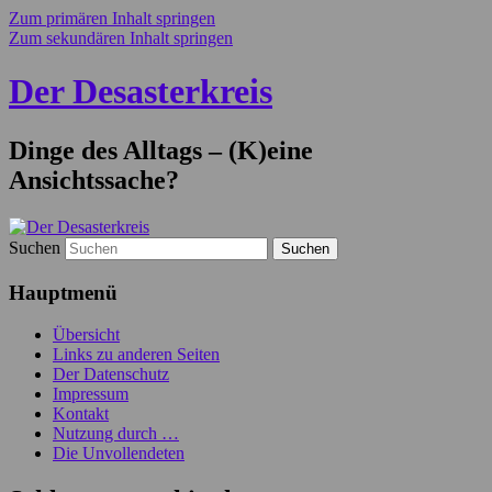
Zum primären Inhalt springen
Zum sekundären Inhalt springen
Der Desasterkreis
Dinge des Alltags – (K)eine
Ansichtssache?
Suchen
Hauptmenü
Übersicht
Links zu anderen Seiten
Der Datenschutz
Impressum
Kontakt
Nutzung durch …
Die Unvollendeten