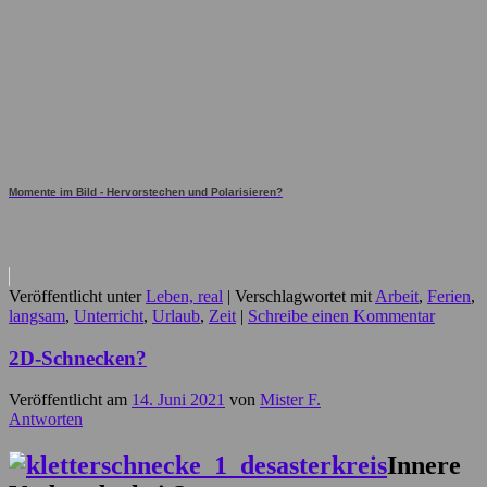
Momente im Bild - Hervorstechen und Polarisieren?
Veröffentlicht unter
Leben, real
|
Verschlagwortet mit
Arbeit
,
Ferien
,
langsam
,
Unterricht
,
Urlaub
,
Zeit
|
Schreibe einen Kommentar
2D-Schnecken?
Veröffentlicht am
14. Juni 2021
von
Mister F.
Antworten
Innere