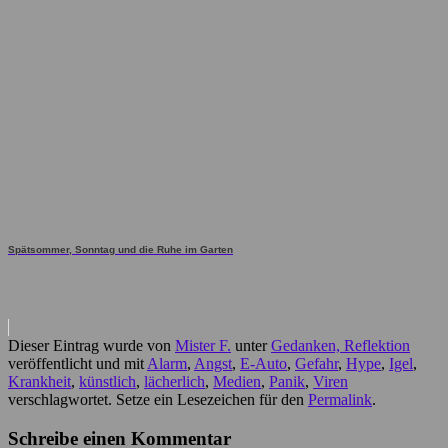
Spätsommer, Sonntag und die Ruhe im Garten
Dieser Eintrag wurde von
Mister F.
unter
Gedanken, Reflektion
veröffentlicht und mit
Alarm
,
Angst
,
E-Auto
,
Gefahr
,
Hype
,
Igel
,
Krankheit
,
künstlich
,
lächerlich
,
Medien
,
Panik
,
Viren
verschlagwortet. Setze ein Lesezeichen für den
Permalink
.
Schreibe einen Kommentar