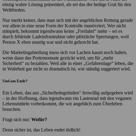
einzig wahre Lösung präsentiert, als sei das der heilige Gral für den
Weltfrieden.
Nur merkt keiner, dass man sich mit der angeblichen Rettung gerade
vor allem in eine neue Form der Kontrolle manövriert. Wer nicht
mitspielt, bekommt irgendwann keine „Freifahrt“ mehr – sei es
durch fehlende Ladeinfrastruktur oder plötzliche Sperrungen, weil
Person X eben unartig war und nicht gehorcht hat.
Die Marketingabteilung muss sich vor Lachen kaum noch halten,
wenn dann das Portemonnaie gezückt wird, um für „mehr
Sicherheit“ zu bezahlen. Weil alle in einer „Gefahrenlage“ leben, die
in Wahrheit gar nicht so dramatisch ist, wie ständig suggeriert wird.
Und am Ende?
Ein Leben, das aus „Sicherheitsgründen“ freiwillig aufgegeben wird
– in der Hoffnung, dass irgendwann ein Lastenrad mit den veganen
Lebensmitteln vorbeikommt, die wir angeblich zum Überleben
brauchen.
Fragt sich nur:
Wofür?
Denn sicher ist, das Leben endet tödlich!