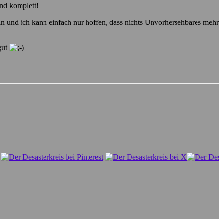
ind komplett!
sein und ich kann einfach nur hoffen, dass nichts Unvorhersehbares me
 gut