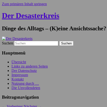
Zum primären Inhalt springen
Der Desasterkreis
Dinge des Alltags – (K)eine Ansichtssache?
Suchen
Hauptmenü
Übersicht
Links zu anderen Seiten
Der Datenschutz
Impressum
Kontakt
Nutzung durch …
Die Unvollendeten
Beitragsnavigation
←
Vorheriger
Nächster
→