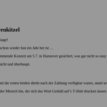
enkitzel
Stage!
chon wieder fast ein Jahr her ist …
ommende Konzert am 5.7. in Hannover gesichert, was gar nicht so easy w
icht und überhaupt.
d die ersten beiden direkt nach der Zahlung verfügbar waren, stand s
 der Mensch bin, der sich das Wort Geduld auf’s T-Shirt drucken lassen 