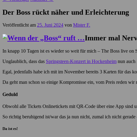
Der Boss rückt näher und Erleichterung
Veröffentlicht am
25. Juni 2024
von
Mister F.
Immer mal Nerv
In knapp 10 Tagen ist es wieder so weit für mich – The Boss live on 
Unglaublich, dass das
Springsteen-Konzert in Hockenheim
nun auch s
Egal, jedenfalls habe ich mit im November bereits 3 Karten für das k
Da geht man schon so einige Kompromisse ein, vom Preis reden wir n
Geduld
Obwohl alle Tickets Onlinetickets mit QR-Code über eine App sind un
So richtig beruhigend ist/war das ja nun nicht, zumal ich nicht gerade
Da ist es!