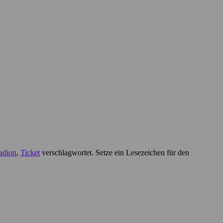
adion
,
Ticket
verschlagwortet. Setze ein Lesezeichen für den