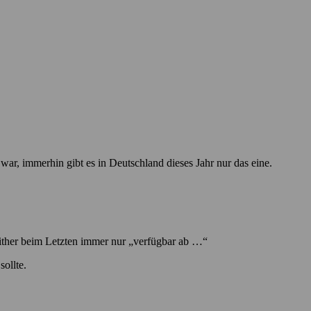
ar, immerhin gibt es in Deutschland dieses Jahr nur das eine.
either beim Letzten immer nur „verfügbar ab …“
sollte.