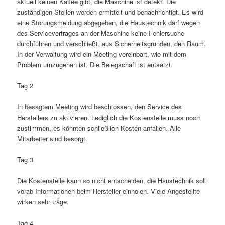
aktuell keinen Kaffee gibt, die Maschine ist defekt. Die
zuständigen Stellen werden ermittelt und benachrichtigt. Es wird
eine Störungsmeldung abgegeben, die Haustechnik darf wegen
des Servicevertrages an der Maschine keine Fehlersuche
durchführen und verschließt, aus Sicherheitsgründen, den Raum.
In der Verwaltung wird ein Meeting vereinbart, wie mit dem
Problem umzugehen ist. Die Belegschaft ist entsetzt.
Tag 2
In besagtem Meeting wird beschlossen, den Service des
Herstellers zu aktivieren. Lediglich die Kostenstelle muss noch
zustimmen, es könnten schließlich Kosten anfallen. Alle
Mitarbeiter sind besorgt.
Tag 3
Die Kostenstelle kann so nicht entscheiden, die Haustechnik soll
vorab Informationen beim Hersteller einholen. Viele Angestellte
wirken sehr träge.
Tag 4