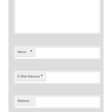
*
Name
*
E-Mail-Adresse
Website