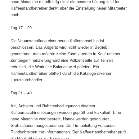
neue Maschine mittelfristig nicht die bessere Lösung ist. Der
Kaffeestandbetreiber denkt über die Einstellung neuer Mitarbeiter
nach.
Tag 17 – 20
Die Neuanschaffung einer neuen Kaffeemaschine ist
beschlossen. Das Altgerät wird nicht wieder in Betrieb
genommen, man möchte keine Zusatzkosten in Kauf nehmen.
Zur Gegenfinanzierung wird eine Vollzeitstelle auf Teilzeit
reduziert, die Work-Life-Balance wird gefeiert. Ein
Kaffeestandbetreiber blättert durch die Kataloge diverser
Luxusautohändler.
Tag 21 – 40
Art, Anbieter und Rahmenbedingungen diverser
Kaffeemaschinenlösungen werden geprüft und kalkuliert. Eine
neue Maschine wird bestellt, Hände werden geschüttelt,
Gratulationen ausgesprochen. Die Firmenleitung versendet
Rundschreiben mit Informationen. Der Kaffeestandbetreiber prüft
die Möglichkeiten zur Expansion.