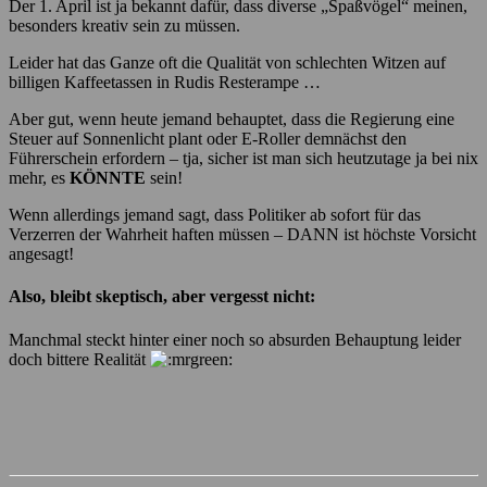
Der 1. April ist ja bekannt dafür, dass diverse „Spaßvögel“ meinen,
besonders kreativ sein zu müssen.
Leider hat das Ganze oft die Qualität von schlechten Witzen auf
billigen Kaffeetassen in Rudis Resterampe …
Aber gut, wenn heute jemand behauptet, dass die Regierung eine
Steuer auf Sonnenlicht plant oder E-Roller demnächst den
Führerschein erfordern – tja, sicher ist man sich heutzutage ja bei nix
mehr, es
KÖNNTE
sein!
Wenn allerdings jemand sagt, dass Politiker ab sofort für das
Verzerren der Wahrheit haften müssen – DANN ist höchste Vorsicht
angesagt!
Also, bleibt skeptisch, aber vergesst nicht:
Manchmal steckt hinter einer noch so absurden Behauptung leider
doch bittere Realität