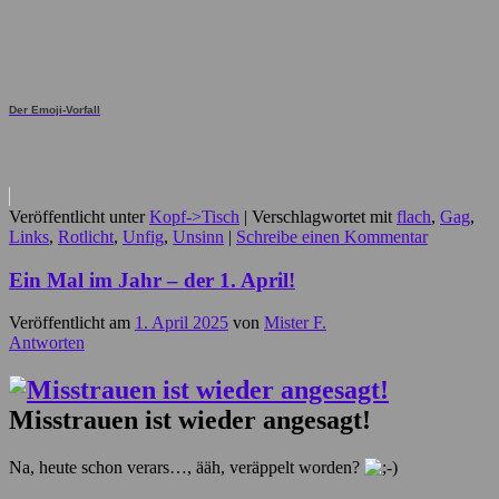
Der Emoji-Vorfall
Veröffentlicht unter
Kopf->Tisch
|
Verschlagwortet mit
flach
,
Gag
,
Links
,
Rotlicht
,
Unfig
,
Unsinn
|
Schreibe einen Kommentar
Ein Mal im Jahr – der 1. April!
Veröffentlicht am
1. April 2025
von
Mister F.
Antworten
Misstrauen ist wieder angesagt!
Na, heute schon verars…, ääh, veräppelt worden?