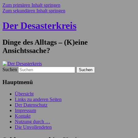
Zum primären Inhalt springen
Zum sekundären Inhalt springen
Der Desasterkreis
Dinge des Alltags – (K)eine
Ansichtssache?
Suchen
Hauptmenü
Übersicht
Links zu anderen Seiten
Der Datenschutz
Impressum
Kontakt
Nutzung durch …
Die Unvollendeten