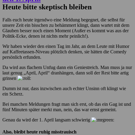
Heute bitte skeptisch bleiben
Falls euch heute irgendwo eine Meldung begegnet, die selbst für
unsere Zeit ein bisschen zu behämmert klingt, dann wartet mit dem
Glauben besser noch einen Moment (Außer es kommt was aus der
Politik-Ecke, denen ist nichts mehr peinlich!).
Wir haben wieder den einen Tag im Jahr, an dem Leute mit Humor
auf Kaffeetassen-Niveau plötzlich denken, sie hätten die Comedy
persönlich erfunden.
Da wird aus flachem Unfug dann ein Geniestreich. Man muss ja nur
laut genug „April, April“ dranhängen, dann soll der Rest bitte artig
grinsen
Dumm ist nur, dass inzwischen auch echter Unsinn oft klingt wie
ein Scherz.
Bei manchen Meldungen fragt man sich erst, ob das ein Gag ist und
fünf Minuten später merkt man, nein, das war ernst gemeint.
Genau da wird der 1. April langsam schwierig
Also, bleibt heute ruhig misstrauisch