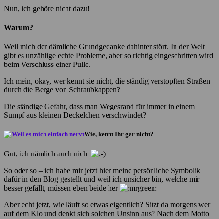
Nun, ich gehöre nicht dazu!
Warum?
Weil mich der dämliche Grundgedanke dahinter stört. In der Welt
gibt es unzählige echte Probleme, aber so richtig eingeschritten wird
beim Verschluss einer Pulle.
Ich mein, okay, wer kennt sie nicht, die ständig verstopften Straßen
durch die Berge von Schraubkappen?
Die ständige Gefahr, dass man Wegesrand für immer in einem
Sumpf aus kleinen Deckelchen verschwindet?
Wie, kennt Ihr gar nicht?
Gut, ich nämlich auch nicht
So oder so – ich habe mir jetzt hier meine persönliche Symbolik
dafür in den Blog gestellt und weil ich unsicher bin, welche mir
besser gefällt, müssen eben beide her
Aber echt jetzt, wie läuft so etwas eigentlich? Sitzt da morgens wer
auf dem Klo und denkt sich solchen Unsinn aus? Nach dem Motto