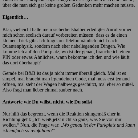
über die man sich gar keine großen Gedanken mehr machen müsste.
Eigentlich…
Klar, vielleicht hätte mein sicherheitshalber erledigter Anruf vorher
mich schon seelisch darauf vorbereiten müssen, dass es da einen
kleinen Trick gibt. Ich frage am Telefon nämlich nicht nach
Quantenphysik, sondern nach eher naheliegenden Dingen. Wie
komme ich auf den Parkplatz, wo ist der genau, brauche ich einen
PIN oder etwas Ähnliches, wann bekomme ich den und wie läuft
das dort überhaupt?
Gerade bei B&B ist das ja nicht immer überall gleich. Mal ist es
simpel, mal braucht man irgendeinen Code, mal muss erst jemand
öffnen, mal steht der Wagen halbwegs geschützt, mal eher so mittel.
Also fragt man lieber einmal sauber nach.
Antworte wie Du willst, nicht, wie Du sollst
Nur hilft das begrenzt, wenn die Reaktion sinngemäß eher in
Richtung geht: „Ich weiß jetzt nicht so ganz, was Sie von mir
wollen.“ Nun, die Frage war: „
Wo genau ist der Parkplatz und kann
ich einfach so reinfahren?
“