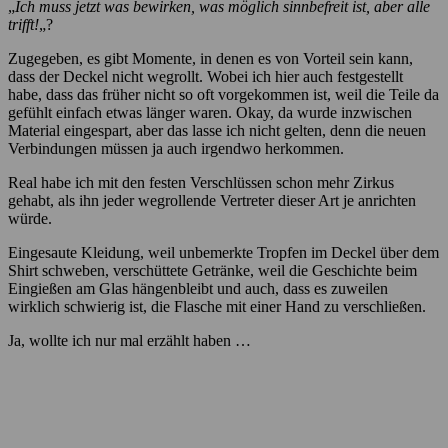
„
Ich muss jetzt was bewirken, was möglich sinnbefreit ist, aber alle
trifft!
„?
Zugegeben, es gibt Momente, in denen es von Vorteil sein kann,
dass der Deckel nicht wegrollt. Wobei ich hier auch festgestellt
habe, dass das früher nicht so oft vorgekommen ist, weil die Teile da
gefühlt einfach etwas länger waren. Okay, da wurde inzwischen
Material eingespart, aber das lasse ich nicht gelten, denn die neuen
Verbindungen müssen ja auch irgendwo herkommen.
Real habe ich mit den festen Verschlüssen schon mehr Zirkus
gehabt, als ihn jeder wegrollende Vertreter dieser Art je anrichten
würde.
Eingesaute Kleidung, weil unbemerkte Tropfen im Deckel über dem
Shirt schweben, verschüttete Getränke, weil die Geschichte beim
Eingießen am Glas hängenbleibt und auch, dass es zuweilen
wirklich schwierig ist, die Flasche mit einer Hand zu verschließen.
Ja, wollte ich nur mal erzählt haben …