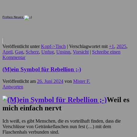
Frohes Neues
Veröffentlicht unter
Kopf->Tisch
|
Verschlagwortet mit
+1
,
2025
,
April
,
Gag
,
Scherz
,
Unfug
,
Unsinn
,
Vorsicht
|
Schreibe einen
Kommentar
(M)ein Symbol für Rebellion ;-)
Veröffentlicht am
26. Juni 2024
von
Mister F.
Antworten
Weil es
mich einfach nervt
Ich weiß, es gibt Menschen, die es vorteilhaft finden, dass die
Verschlüsse von Getränkeflaschen nun fest (…) mit dem
Flaschenhals verbunden sind.