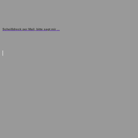
Scheißdreck per Mail, bitte sagt mir ...