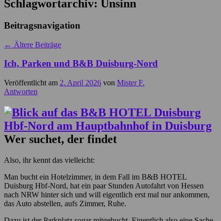
Schlagwortarchiv:
Unsinn
Beitragsnavigation
←
Ältere Beiträge
Ich, Parken und B&B Duisburg-Nord
Veröffentlicht am
2. April 2026
von
Mister F.
Antworten
Wer suchet, der findet
Also, ihr kennt das vielleicht:
Man bucht ein Hotelzimmer, in dem Fall im B&B HOTEL
Duisburg Hbf-Nord, hat ein paar Stunden Autofahrt von Hessen
nach NRW hinter sich und will eigentlich erst mal nur ankommen,
das Auto abstellen, aufs Zimmer, Ruhe.
Dazu ist der Parkplatz sogar mitgebucht. Eigentlich also eine Sache,