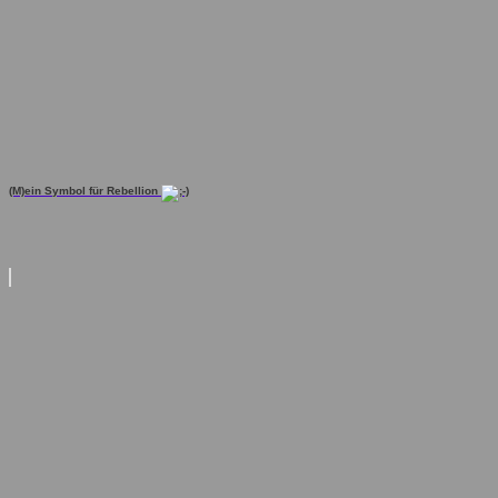
(M)ein Symbol für Rebellion