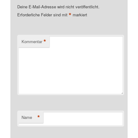
Deine E-Mail-Adresse wird nicht veröffentlicht.
*
Erforderliche Felder sind mit
markiert
*
Kommentar
*
Name