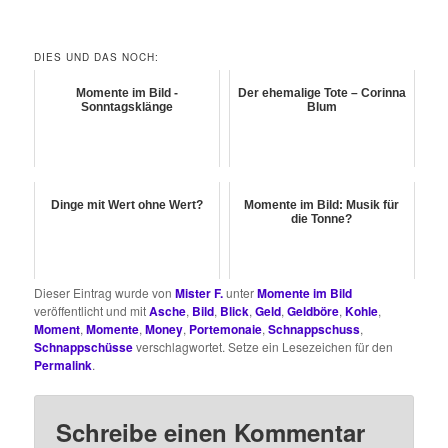
DIES UND DAS NOCH:
Momente im Bild -
Der ehemalige Tote – Corinna
Sonntagsklänge
Blum
Dinge mit Wert ohne Wert?
Momente im Bild: Musik für
die Tonne?
Dieser Eintrag wurde von
Mister F.
unter
Momente im Bild
veröffentlicht und mit
Asche
,
Bild
,
Blick
,
Geld
,
Geldböre
,
Kohle
,
Moment
,
Momente
,
Money
,
Portemonaie
,
Schnappschuss
,
Schnappschüsse
verschlagwortet. Setze ein Lesezeichen für den
Permalink
.
Schreibe einen Kommentar