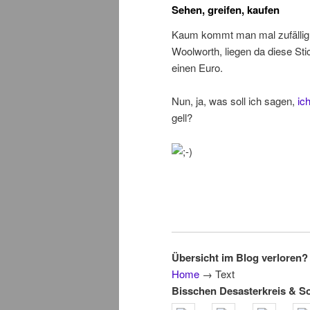
Sehen, greifen, kaufen
Kaum kommt man mal zufällig
Woolworth, liegen da diese Stic
einen Euro.
Nun, ja, was soll ich sagen,
ic
gell?
Übersicht im Blog verloren? 
Home
→
Text
Bisschen Desasterkreis & S