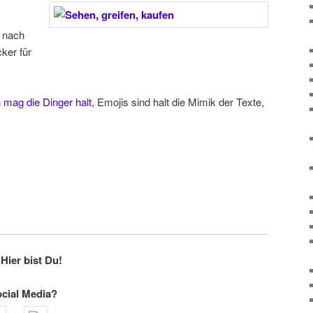
 nach
ker für
h mag die Dinger halt
, Emojis sind halt die Mimik der Texte,
Hier bist Du!
ocial Media?