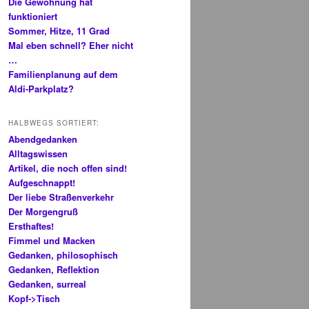
Die Gewöhnung hat
funktioniert
Sommer, Hitze, 11 Grad
Mal eben schnell? Eher nicht
…
Familienplanung auf dem
Aldi-Parkplatz?
HALBWEGS SORTIERT:
Abendgedanken
Alltagswissen
Artikel, die noch offen sind!
Aufgeschnappt!
Der liebe Straßenverkehr
Der Morgengruß
Ersthaftes!
Fimmel und Macken
Gedanken, philosophisch
Gedanken, Reflektion
Gedanken, surreal
Kopf->Tisch