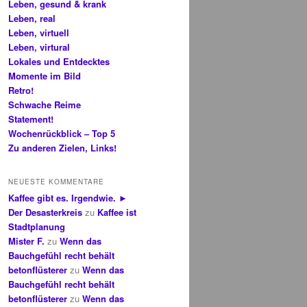
Leben, gesund & krank
Leben, real
Leben, virtuell
Leben, virtural
Lokales und Entdecktes
Momente im Bild
Retro!
Schwache Reime
Statement!
Wochenrückblick – Top 5
Zu anderen Zielen, Links!
NEUESTE KOMMENTARE
Kaffee gibt es. Irgendwie. ►
Der Desasterkreis
zu
Kaffee ist
Stadtplanung
Mister F.
zu
Wenn das
Bauchgefühl recht behält
betonflüsterer
zu
Wenn das
Bauchgefühl recht behält
betonflüsterer
zu
Wenn das