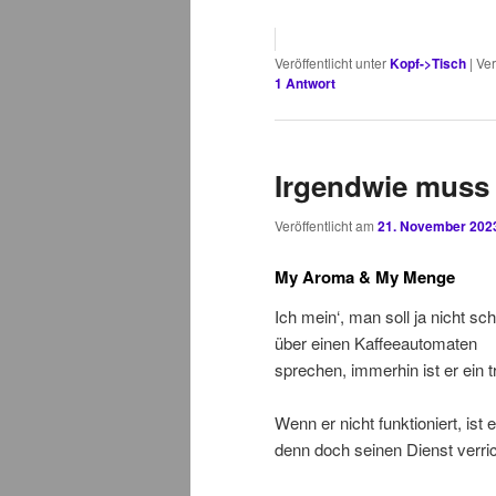
Veröffentlicht unter
Kopf->Tisch
|
Ver
1
Antwort
Irgendwie muss 
Veröffentlicht am
21. November 202
My Aroma & My Menge
Ich mein‘, man soll ja nicht sch
über einen Kaffeeautomaten
sprechen, immerhin ist er ein 
Wenn er nicht funktioniert, is
denn doch seinen Dienst verric