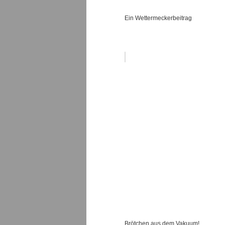
Ein Wettermeckerbeitrag
Brötchen aus dem Vakuum!