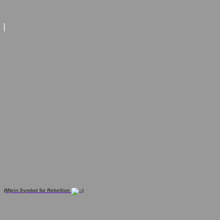
(M)ein Symbol für Rebellion