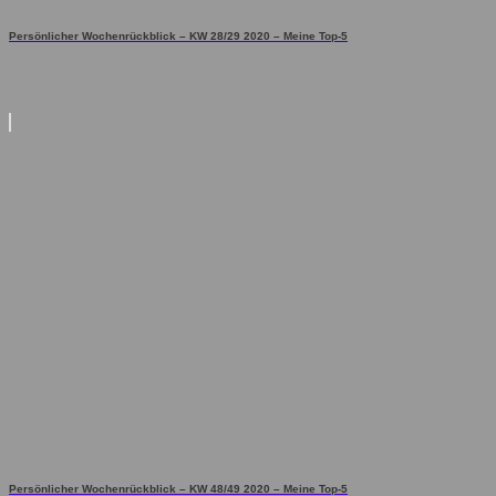
Persönlicher Wochenrückblick – KW 28/29 2020 – Meine Top-5
Persönlicher Wochenrückblick – KW 48/49 2020 – Meine Top-5