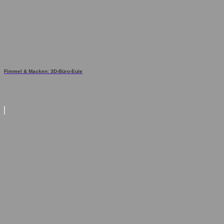
Fimmel & Macken: 3D-Büro-Eule