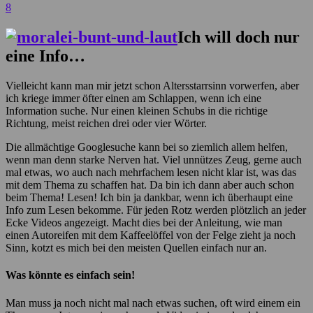
8
Ich will doch nur
eine Info…
Vielleicht kann man mir jetzt schon Altersstarrsinn vorwerfen, aber
ich kriege immer öfter einen am Schlappen, wenn ich eine
Information suche. Nur einen kleinen Schubs in die richtige
Richtung, meist reichen drei oder vier Wörter.
Die allmächtige Googlesuche kann bei so ziemlich allem helfen,
wenn man denn starke Nerven hat. Viel unnützes Zeug, gerne auch
mal etwas, wo auch nach mehrfachem lesen nicht klar ist, was das
mit dem Thema zu schaffen hat. Da bin ich dann aber auch schon
beim Thema! Lesen! Ich bin ja dankbar, wenn ich überhaupt eine
Info zum Lesen bekomme. Für jeden Rotz werden plötzlich an jeder
Ecke Videos angezeigt. Macht dies bei der Anleitung, wie man
einen Autoreifen mit dem Kaffeelöffel von der Felge zieht ja noch
Sinn, kotzt es mich bei den meisten Quellen einfach nur an.
Was könnte es einfach sein!
Man muss ja noch nicht mal nach etwas suchen, oft wird einem ein