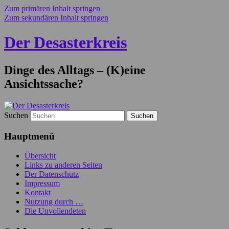
Zum primären Inhalt springen
Zum sekundären Inhalt springen
Der Desasterkreis
Dinge des Alltags – (K)eine
Ansichtssache?
Suchen
Hauptmenü
Übersicht
Links zu anderen Seiten
Der Datenschutz
Impressum
Kontakt
Nutzung durch …
Die Unvollendeten