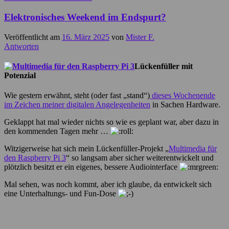
Elektronisches Weekend im Endspurt?
Veröffentlicht am
16. März 2025
von
Mister F.
Antworten
Lückenfüller mit
Potenzial
Wie gestern erwähnt, steht (oder fast „stand“)
dieses Wochenende
im Zeichen meiner digitalen Angelegenheiten
in Sachen Hardware.
Geklappt hat mal wieder nichts so wie es geplant war, aber dazu in
den kommenden Tagen mehr …
Witzigerweise hat sich mein Lückenfüller-Projekt „
Multimedia für
den Raspberry Pi 3
“ so langsam aber sicher weiterentwickelt und
plötzlich besitzt er ein eigenes, bessere Audiointerface
Mal sehen, was noch kommt, aber ich glaube, da entwickelt sich
eine Unterhaltungs- und Fun-Dose