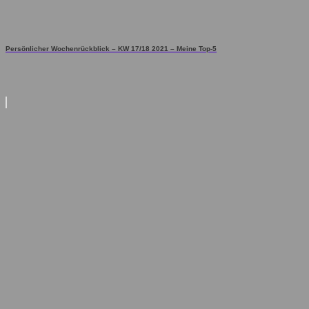
Persönlicher Wochenrückblick – KW 17/18 2021 – Meine Top-5