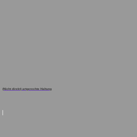
(Nicht direkt) artgerechte Haltung