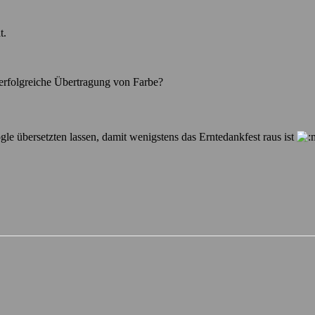
t.
e erfolgreiche Übertragung von Farbe?
e übersetzten lassen, damit wenigstens das Erntedankfest raus ist