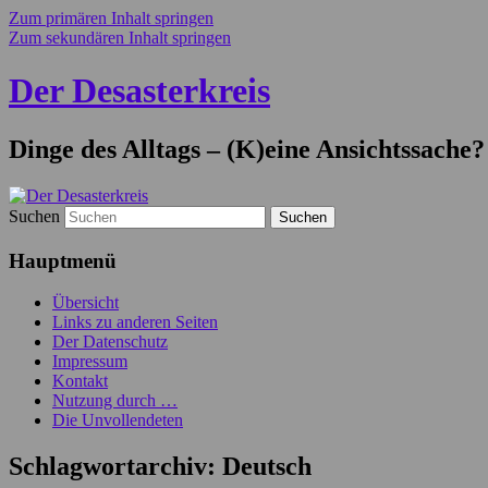
Zum primären Inhalt springen
Zum sekundären Inhalt springen
Der Desasterkreis
Dinge des Alltags – (K)eine Ansichtssache?
Suchen
Hauptmenü
Übersicht
Links zu anderen Seiten
Der Datenschutz
Impressum
Kontakt
Nutzung durch …
Die Unvollendeten
Schlagwortarchiv:
Deutsch