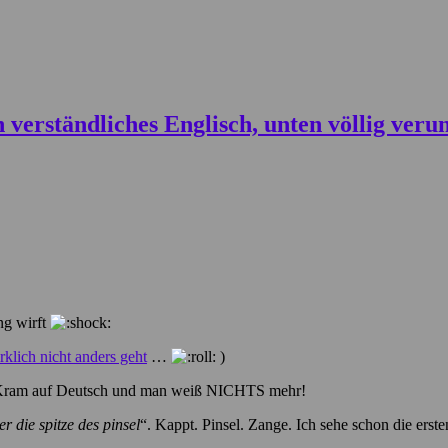
ung wirft
klich nicht anders geht
…
)
den Kram auf Deutsch und man weiß NICHTS mehr!
r die spitze des pinsel
“. Kappt. Pinsel. Zange. Ich sehe schon die erst