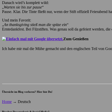
Danach wird’s komplett wild:
„
Warten sie bis zur pause
“
Pause. Klar. Die Tinte fließt nur, wenn der Stift offiziell Feierabend ha
Und mein Favorit:
„
An thanksgiving stieß man die spitze ein
“
Erntedankfest. Bei Filzstiften. Was genau soll da gefeiert werden, di
Zum Genießen
Ich habe mir mal die Mühe gemacht und den englischen Teil von Googl
Übersicht im Blog verloren? Hier bist Du!
Home
→
Deutsch
Bisschen Desasterkreis & Social Media?