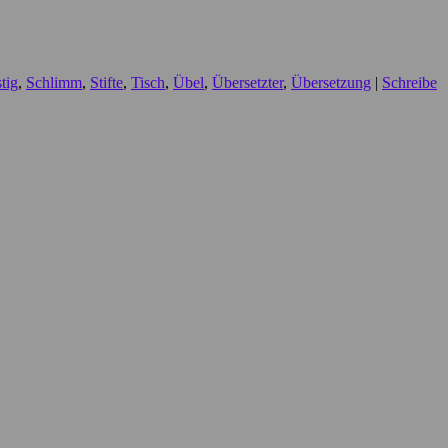
stig
,
Schlimm
,
Stifte
,
Tisch
,
Übel
,
Übersetzter
,
Übersetzung
|
Schreibe