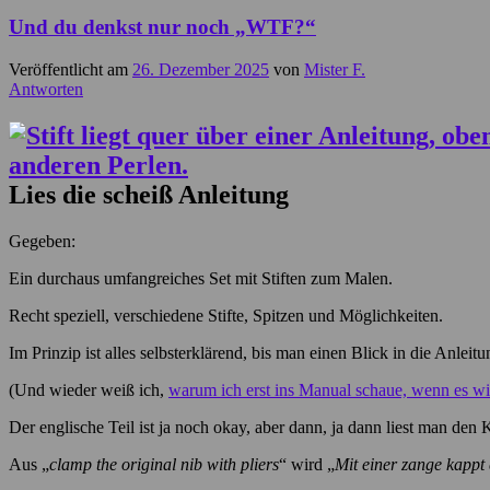
Und du denkst nur noch „WTF?“
Veröffentlicht am
26. Dezember 2025
von
Mister F.
Antworten
Lies die scheiß Anleitung
Gegeben:
Ein durchaus umfangreiches Set mit Stiften zum Malen.
Recht speziell, verschiedene Stifte, Spitzen und Möglichkeiten.
Im Prinzip ist alles selbsterklärend, bis man einen Blick in die Anleit
(Und wieder weiß ich,
warum ich erst ins Manual schaue, wenn es wir
Der englische Teil ist ja noch okay, aber dann, ja dann liest man 
Aus „
clamp the original nib with pliers
“ wird „
Mit einer zange kappt e