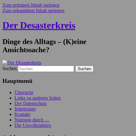
Zum primären Inhalt springen
Zum sekundären Inhalt springen
Der Desasterkreis
Dinge des Alltags – (K)eine
Ansichtssache?
Suchen
Hauptmenü
Übersicht
Links zu anderen Seiten
Der Datenschutz
Impressum
Kontakt
Nutzung durch …
Die Unvollendeten