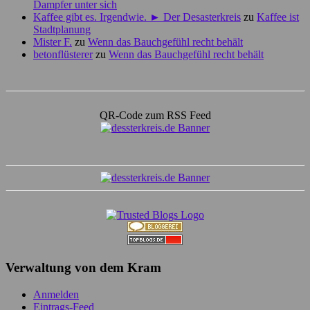
Dampfer unter sich
Kaffee gibt es. Irgendwie. ► Der Desasterkreis
zu
Kaffee ist
Stadtplanung
Mister F.
zu
Wenn das Bauchgefühl recht behält
betonflüsterer
zu
Wenn das Bauchgefühl recht behält
QR-Code zum RSS Feed
Verwaltung von dem Kram
Anmelden
Eintrags-Feed