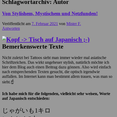
Schlagwortarchiv:
Autor
Von Stylishem, Mystischem und Netzfunden!
Veröffentlicht am
7. Februar 2021
von
Mister F.
Antworten
Bemerkenswerte Texte
Nicht zuletzt bei Tattoos sieht man immer wieder mal asiatische
Schriftzeichen. Das wirkt ungeheuer stylish, natürlich möchte ich
hier dem Blog auch einen Beitrag dazu gönnen. Also wird einfach
nach entsprechenden Texten gesucht, die optisch irgendwie
auffallen. Im Internet kann man bestimmt allem trauen, was man so
sieht.☝
Ich habe mich für die folgenden, vielleicht sehr weisen, Worte
auf Japanisch entschieden:
じゃがいも1キロ