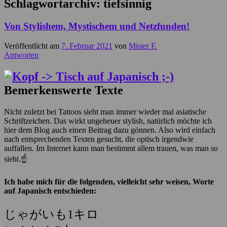
Schlagwortarchiv:
tiefsinnig
Von Stylishem, Mystischem und Netzfunden!
Veröffentlicht am
7. Februar 2021
von
Mister F.
Antworten
Bemerkenswerte Texte
Nicht zuletzt bei Tattoos sieht man immer wieder mal asiatische
Schriftzeichen. Das wirkt ungeheuer stylish, natürlich möchte ich
hier dem Blog auch einen Beitrag dazu gönnen. Also wird einfach
nach entsprechenden Texten gesucht, die optisch irgendwie
auffallen. Im Internet kann man bestimmt allem trauen, was man so
sieht.☝
Ich habe mich für die folgenden, vielleicht sehr weisen, Worte
auf Japanisch entschieden:
じゃがいも1キロ