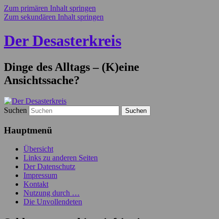
Zum primären Inhalt springen
Zum sekundären Inhalt springen
Der Desasterkreis
Dinge des Alltags – (K)eine
Ansichtssache?
Suchen
Hauptmenü
Übersicht
Links zu anderen Seiten
Der Datenschutz
Impressum
Kontakt
Nutzung durch …
Die Unvollendeten