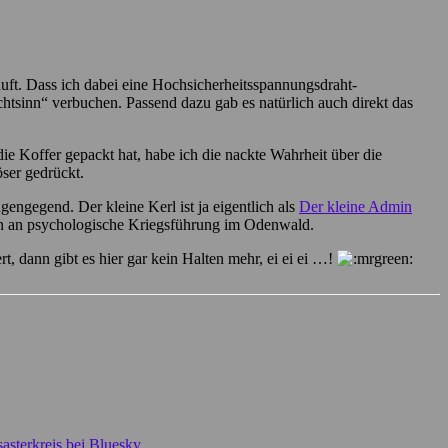
auft. Dass ich dabei eine Hochsicherheitsspannungsdraht-
ichtsinn“ verbuchen. Passend dazu gab es natürlich auch direkt das
e Koffer gepackt hat, habe ich die nackte Wahrheit über die
ser gedrückt.
engegend. Der kleine Kerl ist ja eigentlich als
Der kleine Admin
chon an psychologische Kriegsführung im Odenwald.
, dann gibt es hier gar kein Halten mehr, ei ei ei …!