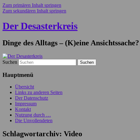
Zum primären Inhalt springen
Zum sekundären Inhalt springen
Der Desasterkreis
Dinge des Alltags – (K)eine Ansichtssache?
Suchen
Hauptmenü
Übersicht
Links zu anderen Seiten
Der Datenschutz
Impressum
Kontakt
Nutzung durch …
Die Unvollendeten
Schlagwortarchiv:
Video