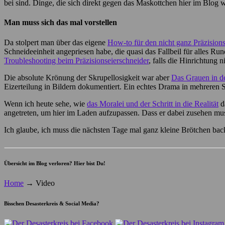
bei sind. Dinge, die sich direkt gegen das Maskottchen hier im Blog
Man muss sich das mal vorstellen
Da stolpert man über das eigene
How-to für den nicht ganz Präzisions
Schneideeinheit angepriesen habe, die quasi das Fallbeil für alles Ru
Troubleshooting beim Präzisionseierschneider
, falls die Hinrichtung 
Die absolute Krönung der Skrupellosigkeit war aber
Das Grauen in d
Eizerteilung in Bildern dokumentiert. Ein echtes Drama in mehreren 
Wenn ich heute sehe, wie
das Moralei und der Schritt in die Realität
da
angetreten, um hier im Laden aufzupassen. Dass er dabei zusehen mus
Ich glaube, ich muss die nächsten Tage mal ganz kleine Brötchen ba
Übersicht im Blog verloren? Hier bist Du!
Home
→
Video
Bisschen Desasterkreis & Social Media?