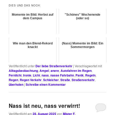
DIES UND DAS NOCH:
Momente im Bild: Herbst auf
"Schönes" Wochenende
dem Campus
(oder so)
Wie man den Blend-Rekord
(Nass) Momente im Bild: Ein
knackt
Sommermorgen
Veröffentlicht unter
Der liebe Straßenverkehr
|
Verschlagwortet mit
Alltagsbeobachtung
,
Ampel
,
anere
,
Autofahren im Regen
,
Fernlicht
,
Ironie
,
Licht
,
nass
,
nasse Fahrbahn
,
Panik
,
Regeln
,
Regen
,
Regen Verkehr
,
Schleicher
,
Straße
,
Straßenverkehr
,
überholen
|
Schreibe einen Kommentar
Nass ist neu, nass verwirrt!
Veröffentlicht am
28. August 2025
von
Mister F.