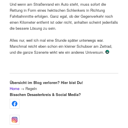
Und wenn am Straßenrand ein Auto steht, muss sofort die
Rettung in Form eines hektischen Schlenkers in Richtung
Fahrbahnmitte erfolgen. Ganz egal, ob der Gegenverkehr noch
einen Kilometer entfernt ist oder nicht, anhalten scheint jedenfalls
die bessere Lösung zu sein.
Alles nur, weil ich mal eine Stunde später unterwegs war.
Manchmal reicht eben schon ein kleiner Schubser am Zeitrad,
und die ganze Szenerie wirkt wie ein anderes Universum.
Übersicht im Blog verloren? Hier bist Du!
Home
→
Regeln
Bisschen Desasterkreis & Social Media?