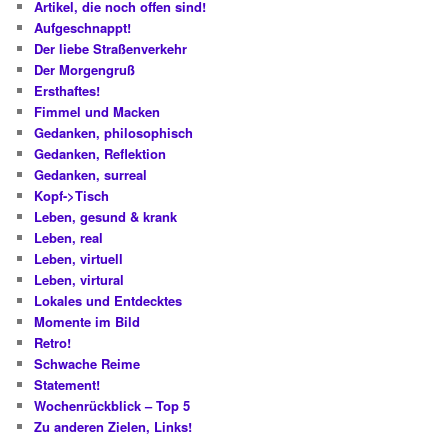
Artikel, die noch offen sind!
Aufgeschnappt!
Der liebe Straßenverkehr
Der Morgengruß
Ersthaftes!
Fimmel und Macken
Gedanken, philosophisch
Gedanken, Reflektion
Gedanken, surreal
Kopf->Tisch
Leben, gesund & krank
Leben, real
Leben, virtuell
Leben, virtural
Lokales und Entdecktes
Momente im Bild
Retro!
Schwache Reime
Statement!
Wochenrückblick – Top 5
Zu anderen Zielen, Links!