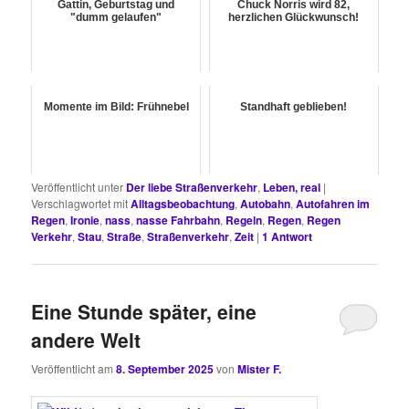
Gattin, Geburtstag und
Chuck Norris wird 82,
"dumm gelaufen"
herzlichen Glückwunsch!
Momente im Bild: Frühnebel
Standhaft geblieben!
Veröffentlicht unter
Der liebe Straßenverkehr
,
Leben, real
|
Verschlagwortet mit
Alltagsbeobachtung
,
Autobahn
,
Autofahren im
Regen
,
Ironie
,
nass
,
nasse Fahrbahn
,
Regeln
,
Regen
,
Regen
Verkehr
,
Stau
,
Straße
,
Straßenverkehr
,
Zeit
|
1
Antwort
Eine Stunde später, eine
andere Welt
Veröffentlicht am
8. September 2025
von
Mister F.