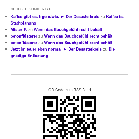
NEUESTE KOMMENTARE
Kaffee gibt es. Irgendwie. ► Der Desasterkreis
zu
Kaffee ist
Stadtplanung
Mister F.
zu
Wenn das Bauchgefühl recht behält
betonflüsterer
zu
Wenn das Bauchgefühl recht behält
betonflüsterer
zu
Wenn das Bauchgefühl recht behält
Jetzt ist teuer eben normal ► Der Desasterkreis
zu
Die
gnädige Entlastung
QR-Code zum RSS Feed