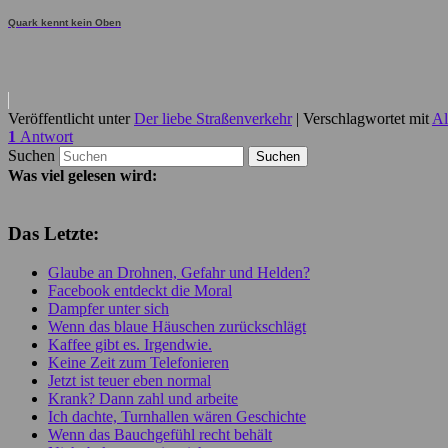
Quark kennt kein Oben
Veröffentlicht unter
Der liebe Straßenverkehr
|
Verschlagwortet mit
Al
1
Antwort
Suchen
Was viel gelesen wird:
Das Letzte:
Glaube an Drohnen, Gefahr und Helden?
Facebook entdeckt die Moral
Dampfer unter sich
Wenn das blaue Häuschen zurückschlägt
Kaffee gibt es. Irgendwie.
Keine Zeit zum Telefonieren
Jetzt ist teuer eben normal
Krank? Dann zahl und arbeite
Ich dachte, Turnhallen wären Geschichte
Wenn das Bauchgefühl recht behält