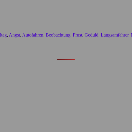
ltag
,
Angst
,
Autofahren
,
Beobachtung
,
Frust
,
Geduld
,
Langsamfahrer
,