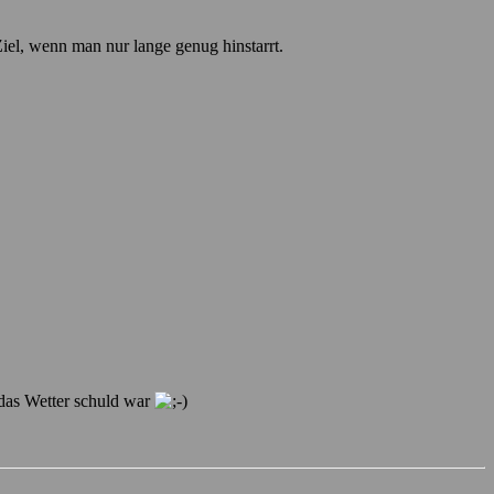
Ziel, wenn man nur lange genug hinstarrt.
 das Wetter schuld war