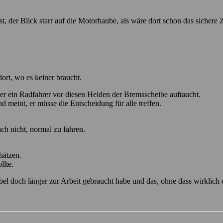
, der Blick starr auf die Motorhaube, als wäre dort schon das sichere 
dort, wo es keiner braucht.
er ein Radfahrer vor diesen Helden der Bremsscheibe auftaucht.
 meint, er müsse die Entscheidung für alle treffen.
ach nicht, normal zu fahren.
hätzen.
llte.
l doch länger zur Arbeit gebraucht habe und das, ohne dass wirklich