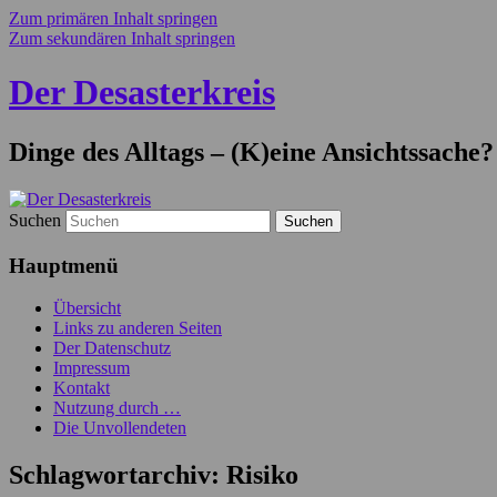
Zum primären Inhalt springen
Zum sekundären Inhalt springen
Der Desasterkreis
Dinge des Alltags – (K)eine Ansichtssache?
Suchen
Hauptmenü
Übersicht
Links zu anderen Seiten
Der Datenschutz
Impressum
Kontakt
Nutzung durch …
Die Unvollendeten
Schlagwortarchiv:
Risiko