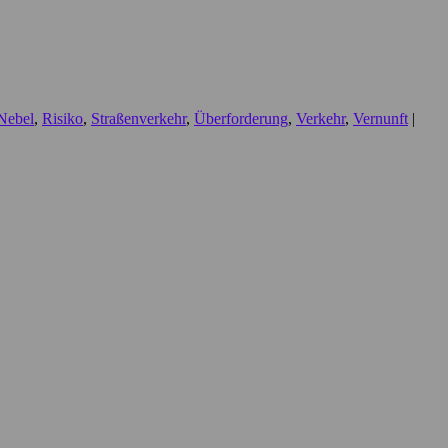
Nebel
,
Risiko
,
Straßenverkehr
,
Überforderung
,
Verkehr
,
Vernunft
|