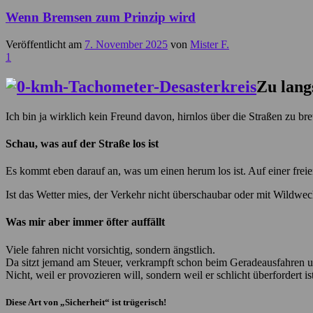
Wenn Bremsen zum Prinzip wird
Veröffentlicht am
7. November 2025
von
Mister F.
1
Zu lang
Ich bin ja wirklich kein Freund davon, hirnlos über die Straßen zu bret
Schau, was auf der Straße los ist
Es kommt eben darauf an, was um einen herum los ist. Auf einer frei
Ist das Wetter mies, der Verkehr nicht überschaubar oder mit Wildwech
Was mir aber immer öfter auffällt
Viele fahren nicht vorsichtig, sondern ängstlich.
Da sitzt jemand am Steuer, verkrampft schon beim Geradeausfahren un
Nicht, weil er provozieren will, sondern weil er schlicht überfordert ist
Diese Art von „Sicherheit“ ist trügerisch!