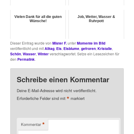
Vielen Dank für all die guten
Job, Wetter, Wasser &
Wünsche!
Ruhrpott
Dieser Eintrag wurde von
Mister F.
unter
Momente im Bild
veröffentlicht und mit
Alltag
,
Eis
,
Eisblume
,
gefroren
,
Kristalle
,
Schön
,
Wasser
,
Winter
verschlagwortet. Setze ein Lesezeichen für
den
Permalink
.
Schreibe einen Kommentar
Deine E-Mail-Adresse wird nicht veröffentlicht.
*
Erforderliche Felder sind mit
markiert
*
Kommentar