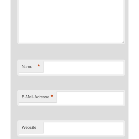
*
Name
*
E-Mail-Adresse
Website