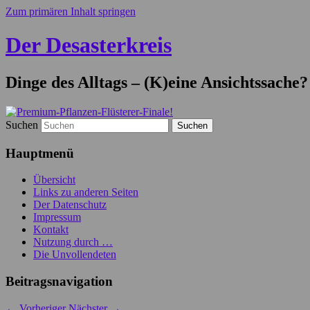
Zum primären Inhalt springen
Der Desasterkreis
Dinge des Alltags – (K)eine Ansichtssache?
Suchen
Hauptmenü
Übersicht
Links zu anderen Seiten
Der Datenschutz
Impressum
Kontakt
Nutzung durch …
Die Unvollendeten
Beitragsnavigation
←
Vorheriger
Nächster
→