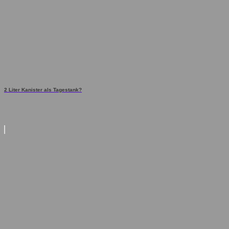
2 Liter Kanister als Tagestank?