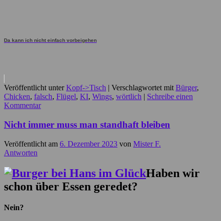
Da kann ich nicht einfach vorbeigehen
Veröffentlicht unter
Kopf->Tisch
|
Verschlagwortet mit
Bürger
,
Chicken
,
falsch
,
Flügel
,
KI
,
Wings
,
wörtlich
|
Schreibe einen
Kommentar
Nicht immer muss man standhaft bleiben
Veröffentlicht am
6. Dezember 2023
von
Mister F.
Antworten
Haben wir
schon über Essen geredet?
Nein?