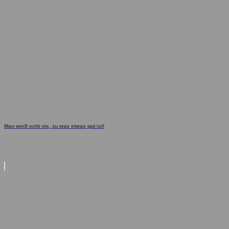
Man weiß echt nie, zu was etwas gut ist!