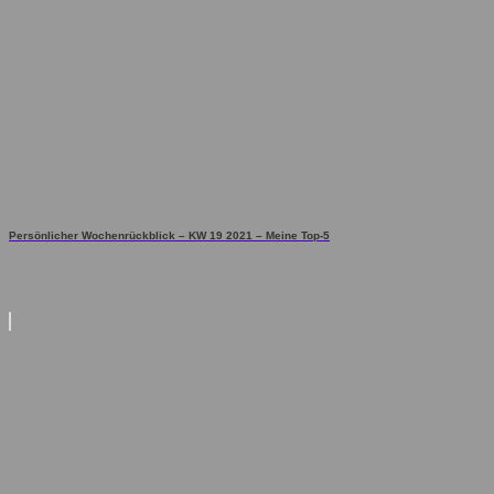
Persönlicher Wochenrückblick – KW 19 2021 – Meine Top-5