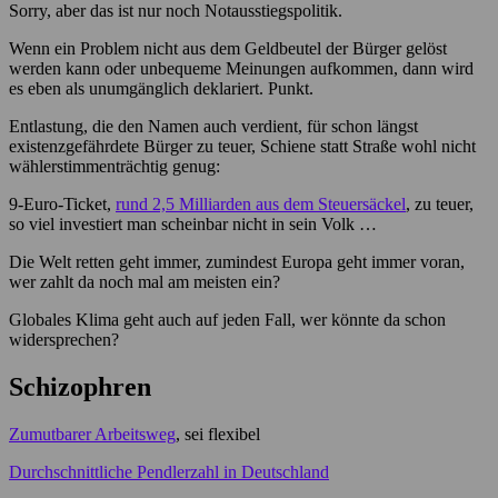
Sorry, aber das ist nur noch Notausstiegspolitik.
Wenn ein Problem nicht aus dem Geldbeutel der Bürger gelöst
werden kann oder unbequeme Meinungen aufkommen, dann wird
es eben als unumgänglich deklariert. Punkt.
Entlastung, die den Namen auch verdient, für schon längst
existenzgefährdete Bürger zu teuer, Schiene statt Straße wohl nicht
wählerstimmenträchtig genug:
9-Euro-Ticket,
rund 2,5 Milliarden aus dem Steuersäckel
, zu teuer,
so viel investiert man scheinbar nicht in sein Volk …
Die Welt retten geht immer, zumindest Europa geht immer voran,
wer zahlt da noch mal am meisten ein?
Globales Klima geht auch auf jeden Fall, wer könnte da schon
widersprechen?
Schizophren
Zumutbarer Arbeitsweg
, sei flexibel
Durchschnittliche Pendlerzahl in Deutschland