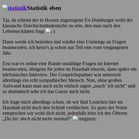
Statistik eben
Tja, da scheint der in Hessen zugezogene Ex-Duisburger wohl der
klassische Durchschnittsdeutsche zu sein, den man nach den
Lebenseckdaten fragt
Dann werde ich beizeiten mal wieder eine Unmenge an Fragen
beantworten, ich kenn’s ja schon aus Teil eins vom vergangenen
Jahr.
Erst war es online eine Runde unzählige Fragen im Internet
beantworten, übrigens für jeden im Haushalt einzeln, dann später ein
telefonisches Interview. Der Gesprächspartner war seinerzeit
allerdings ein echt sympathischer Mensch. Nun, ohne großen
Aufwand kann man auch nicht einfach sagen „mach‘ ich nicht“ und
so dramatisch sehe ich das Ganze auch nicht.
Ich frage mich allerdings schon, ob wir fünf Leutchen hier im
Haushalt nicht doch den Schnitt verfälschen. So ganz der Norm
entsprechen wir wohl dich nicht, jedenfalls höre ich des Öfteren
„
Du bis‘ doch nicht mehr normal!
“