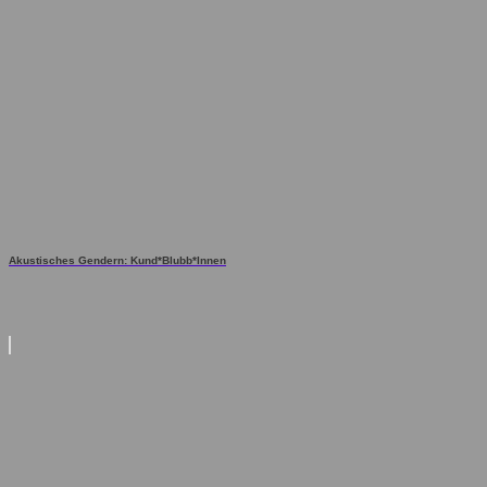
Akustisches Gendern: Kund*Blubb*Innen