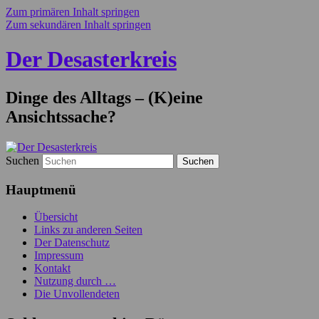
Zum primären Inhalt springen
Zum sekundären Inhalt springen
Der Desasterkreis
Dinge des Alltags – (K)eine
Ansichtssache?
Suchen
Hauptmenü
Übersicht
Links zu anderen Seiten
Der Datenschutz
Impressum
Kontakt
Nutzung durch …
Die Unvollendeten