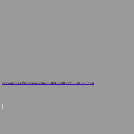
Persönlicher Wochenrückblick – KW 08/09 2021 – Meine Top-5