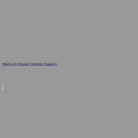
Noch so'n Fimmel: Detektiv Conan II.