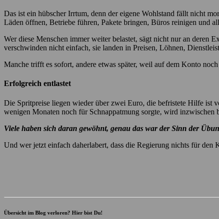
Das ist ein hübscher Irrtum, denn der eigene Wohlstand fällt nicht 
Läden öffnen, Betriebe führen, Pakete bringen, Büros reinigen und al
Wer diese Menschen immer weiter belastet, sägt nicht nur an deren E
verschwinden nicht einfach, sie landen in Preisen, Löhnen, Dienstle
Manche trifft es sofort, andere etwas später, weil auf dem Konto noc
Erfolgreich entlastet
Die Spritpreise liegen wieder über zwei Euro, die befristete Hilfe 
wenigen Monaten noch für Schnappatmung sorgte, wird inzwischen be
Viele haben sich daran gewöhnt, genau das war der Sinn der Übun
Und wer jetzt einfach daherlabert, dass die Regierung nichts für den 
Übersicht im Blog verloren? Hier bist Du!