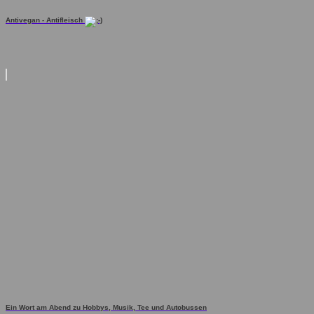
Antivegan - Antifleisch
Ein Wort am Abend zu Hobbys, Musik, Tee und Autobussen