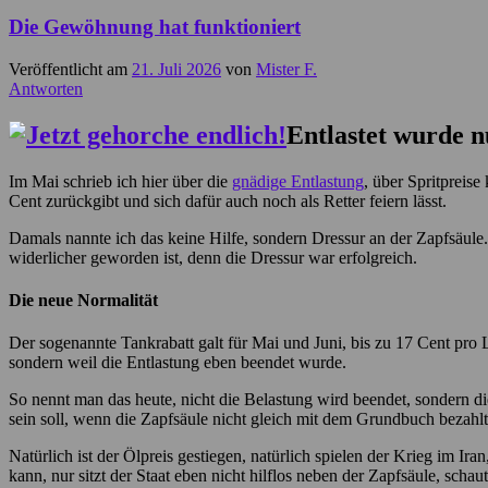
Die Gewöhnung hat funktioniert
Veröffentlicht am
21. Juli 2026
von
Mister F.
Antworten
Entlastet wurde 
Im Mai schrieb ich hier über die
gnädige Entlastung
, über Spritpreis
Cent zurückgibt und sich dafür auch noch als Retter feiern lässt.
Damals nannte ich das keine Hilfe, sondern Dressur an der Zapfsäule.
widerlicher geworden ist, denn die Dressur war erfolgreich.
Die neue Normalität
Der sogenannte Tankrabatt galt für Mai und Juni, bis zu 17 Cent pro 
sondern weil die Entlastung eben beendet wurde.
So nennt man das heute, nicht die Belastung wird beendet, sondern di
sein soll, wenn die Zapfsäule nicht gleich mit dem Grundbuch bezahl
Natürlich ist der Ölpreis gestiegen, natürlich spielen der Krieg im 
kann, nur sitzt der Staat eben nicht hilflos neben der Zapfsäule, scha