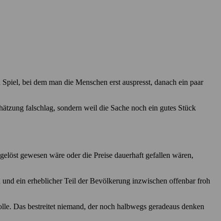
 Spiel, bei dem man die Menschen erst auspresst, danach ein paar
hätzung falschlag, sondern weil die Sache noch ein gutes Stück
 gelöst gewesen wäre oder die Preise dauerhaft gefallen wären,
n und ein erheblicher Teil der Bevölkerung inzwischen offenbar froh
Rolle. Das bestreitet niemand, der noch halbwegs geradeaus denken