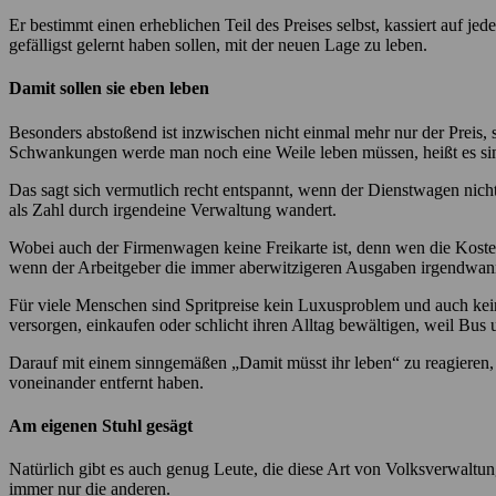
Er bestimmt einen erheblichen Teil des Preises selbst, kassiert auf 
gefälligst gelernt haben sollen, mit der neuen Lage zu leben.
Damit sollen sie eben leben
Besonders abstoßend ist inzwischen nicht einmal mehr nur der Preis
Schwankungen werde man noch eine Weile leben müssen, heißt es si
Das sagt sich vermutlich recht entspannt, wenn der Dienstwagen nich
als Zahl durch irgendeine Verwaltung wandert.
Wobei auch der Firmenwagen keine Freikarte ist, denn wen die Kosten
wenn der Arbeitgeber die immer aberwitzigeren Ausgaben irgendwann 
Für viele Menschen sind Spritpreise kein Luxusproblem und auch kei
versorgen, einkaufen oder schlicht ihren Alltag bewältigen, weil Bus
Darauf mit einem sinngemäßen „Damit müsst ihr leben“ zu reagieren, 
voneinander entfernt haben.
Am eigenen Stuhl gesägt
Natürlich gibt es auch genug Leute, die diese Art von Volksverwaltun
immer nur die anderen.