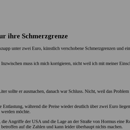
nur ihre Schmerzgrenze
e knapp unter zwei Euro, künstlich verschobene Schmerzgrenzen und ein
 Inzwischen muss ich mich korrigieren, nicht weil ich mit meiner Einsc
Liter sollte er ausmachen, danach war Schluss. Nicht, weil das Problem
e Entlastung, während die Preise wieder deutlich über zwei Euro liege
t werden möchte.
Iran, die Angriffe der USA und die Lage an der Straße von Hormus eine 
ut betroffen auf die Zahlen und kann leider überhaupt nichts machen.