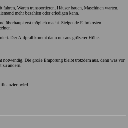
it fahren, Waren transportieren, Häuser bauen, Maschinen warten,
h niemand mehr bezahlen oder erledigen kann.
and überhaupt erst möglich macht. Steigende Fahrtkosten
zelnen.
ioniert. Der Aufprall kommt dann nur aus größerer Höhe.
icht notwendig. Die große Empörung bleibt trotzdem aus, denn was vor
t zu ändern.
tfinanziert wird.