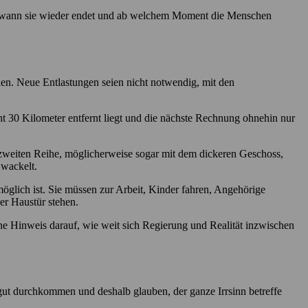
innt, wann sie wieder endet und ab welchem Moment die Menschen
en. Neue Entlastungen seien nicht notwendig, mit den
ht 30 Kilometer entfernt liegt und die nächste Rechnung ohnehin nur
r zweiten Reihe, möglicherweise sogar mit dem dickeren Geschoss,
 wackelt.
glich ist. Sie müssen zur Arbeit, Kinder fahren, Angehörige
er Haustür stehen.
ne Hinweis darauf, wie weit sich Regierung und Realität inzwischen
 gut durchkommen und deshalb glauben, der ganze Irrsinn betreffe