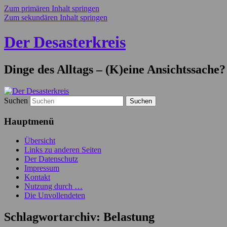
Zum primären Inhalt springen
Zum sekundären Inhalt springen
Der Desasterkreis
Dinge des Alltags – (K)eine Ansichtssache?
Suchen
Hauptmenü
Übersicht
Links zu anderen Seiten
Der Datenschutz
Impressum
Kontakt
Nutzung durch …
Die Unvollendeten
Schlagwortarchiv:
Belastung