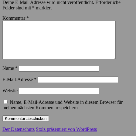
Deine E-Mail-Adresse wird nicht veröffentlicht.
Erforderliche
Felder sind mit
*
markiert
Kommentar
*
Name
*
E-Mail-Adresse
*
Website
Name, E-Mail-Adresse und Website in diesem Browser für
meinen nächsten Kommentar speichern.
Der Datenschutz
Stolz präsentiert von WordPress