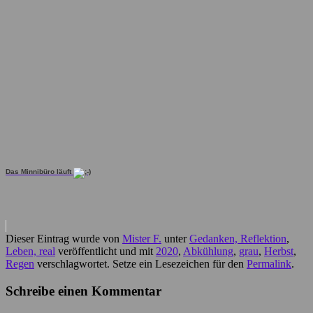
Das Minnibüro läuft
Dieser Eintrag wurde von
Mister F.
unter
Gedanken, Reflektion
,
Leben, real
veröffentlicht und mit
2020
,
Abkühlung
,
grau
,
Herbst
,
Regen
verschlagwortet. Setze ein Lesezeichen für den
Permalink
.
Schreibe einen Kommentar