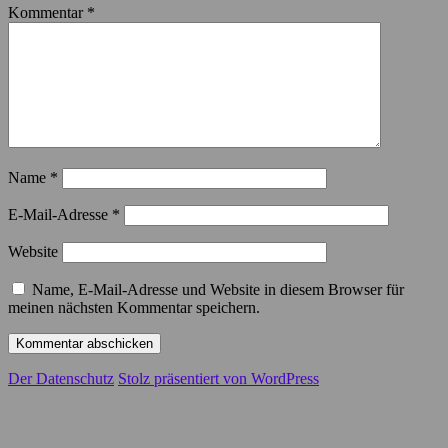
Kommentar
*
Name
*
E-Mail-Adresse
*
Website
Name, E-Mail-Adresse und Website in diesem Browser für
meinen nächsten Kommentar speichern.
Der Datenschutz
Stolz präsentiert von WordPress