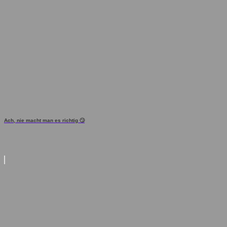
Ach, nie macht man es richtig 🙄