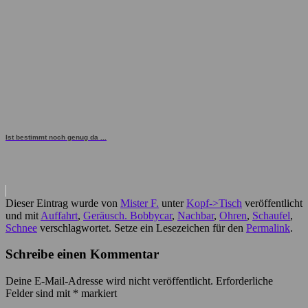
Ist bestimmt noch genug da ...
Dieser Eintrag wurde von
Mister F.
unter
Kopf->Tisch
veröffentlicht
und mit
Auffahrt
,
Geräusch. Bobbycar
,
Nachbar
,
Ohren
,
Schaufel
,
Schnee
verschlagwortet. Setze ein Lesezeichen für den
Permalink
.
Schreibe einen Kommentar
Deine E-Mail-Adresse wird nicht veröffentlicht.
Erforderliche
Felder sind mit
*
markiert