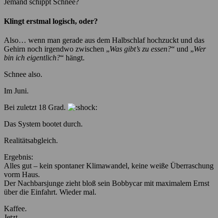
Jemand schippt Schnee?
Klingt erstmal logisch, oder?
Also… wenn man gerade aus dem Halbschlaf hochzuckt und das
Gehirn noch irgendwo zwischen „
Was gibt’s zu essen?
“ und „
Wer
bin ich eigentlich?
“ hängt.
Schnee also.
Im Juni.
Bei zuletzt 18 Grad.
Das System bootet durch.
Realitätsabgleich.
Ergebnis:
Alles gut – kein spontaner Klimawandel, keine weiße Überraschung
vorm Haus.
Der Nachbarsjunge zieht bloß sein Bobbycar mit maximalem Ernst
über die Einfahrt. Wieder mal.
Kaffee.
Jetzt.