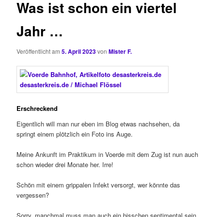
Was ist schon ein viertel
Jahr …
Veröffentlicht am
5. April 2023
von
Mister F.
Erschreckend
Eigentlich will man nur eben im Blog etwas nachsehen, da
springt einem plötzlich ein Foto ins Auge.
Meine Ankunft im Praktikum in Voerde mit dem Zug ist nun auch
schon wieder drei Monate her. Irre!
Schön mit einem grippalen Infekt versorgt, wer könnte das
vergessen?
Sorry, manchmal muss man auch ein bisschen sentimental sein