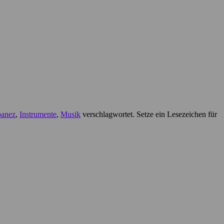
banez
,
Instrumente
,
Musik
verschlagwortet. Setze ein Lesezeichen für