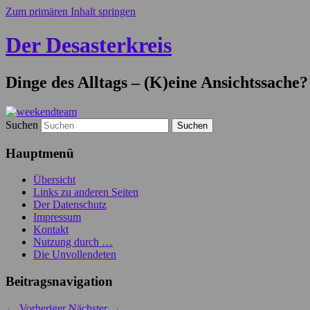
Zum primären Inhalt springen
Der Desasterkreis
Dinge des Alltags – (K)eine Ansichtssache?
Suchen
Hauptmenü
Übersicht
Links zu anderen Seiten
Der Datenschutz
Impressum
Kontakt
Nutzung durch …
Die Unvollendeten
Beitragsnavigation
←
Vorheriger
Nächster
→