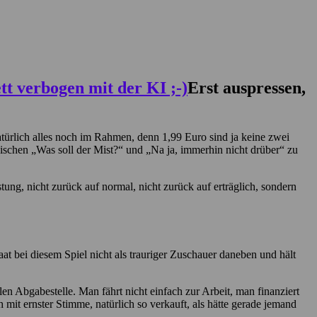
Erst auspressen,
natürlich alles noch im Rahmen, denn 1,99 Euro sind ja keine zwei
ischen „Was soll der Mist?“ und „Na ja, immerhin nicht drüber“ zu
ung, nicht zurück auf normal, nicht zurück auf erträglich, sondern
taat bei diesem Spiel nicht als trauriger Zuschauer daneben und hält
en Abgabestelle. Man fährt nicht einfach zur Arbeit, man finanziert
h mit ernster Stimme, natürlich so verkauft, als hätte gerade jemand