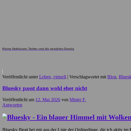
Kleine Notlösung: Twitter und die gestörten Emojis
Veröffentlicht unter
Leben, virtuell
|
Verschlagwortet mit
Blog
,
Blues
Bluesky passt dann wohl eher nicht
Veröffentlicht am
12. Mai 2026
von
Mister F.
Antworten
Bluesky fliegt bei mir aus der Liste der Onlinedinge, die ich aktiv im