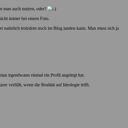
nn man auch nutzen, oder?
nicht immer bei einem Foto.
t natürlich trotzdem noch im Blog landen kann. Man muss sich ja
 man irgendwann einmal ein Profil angelegt hat.
e verfällt, wenn die Realität auf Ideologie trifft.