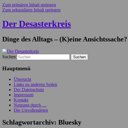
Zum primären Inhalt springen
Zum sekundären Inhalt springen
Der Desasterkreis
Dinge des Alltags – (K)eine Ansichtssache?
Suchen
Hauptmenü
Übersicht
Links zu anderen Seiten
Der Datenschutz
Impressum
Kontakt
Nutzung durch …
Die Unvollendeten
Schlagwortarchiv:
Bluesky