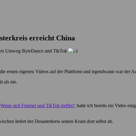
sterkreis erreicht China
er den Umweg ByteDance und TikTok
n die ersten eigenen Videos auf der Plattform und irgendwann war der A
t als nie.
„Wenn sich Fimmel und TikTok treffen“
hatte ich bereits ein Video ei
chen liefert der Desasterkreis seinen Kram dort selbst ab.