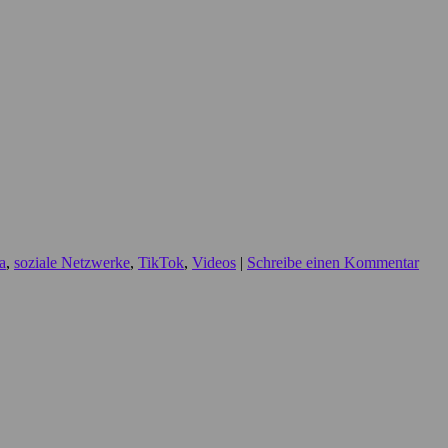
a
,
soziale Netzwerke
,
TikTok
,
Videos
|
Schreibe einen Kommentar