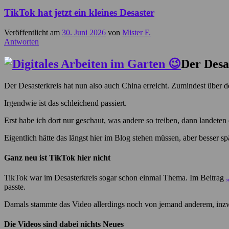
TikTok hat jetzt ein kleines Desaster
Veröffentlicht am
30. Juni 2026
von
Mister F.
Antworten
Der Desa
Der Desasterkreis hat nun also auch China erreicht. Zumindest üb
Irgendwie ist das schleichend passiert.
Erst habe ich dort nur geschaut, was andere so treiben, dann landete
Eigentlich hätte das längst hier im Blog stehen müssen, aber besser spä
Ganz neu ist TikTok hier nicht
TikTok war im Desasterkreis sogar schon einmal Thema. Im Beitrag
passte.
Damals stammte das Video allerdings noch von jemand anderem, inzwis
Die Videos sind dabei nichts Neues