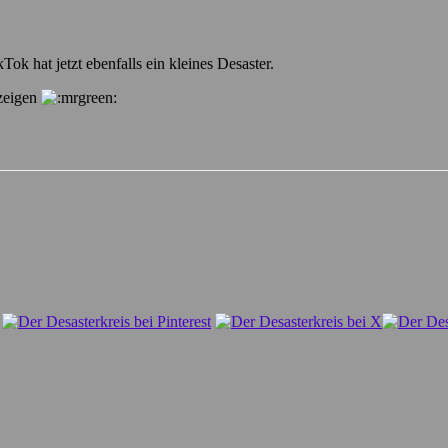
ok hat jetzt ebenfalls ein kleines Desaster.
 zeigen