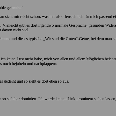
bble gelandet.“
an sich, mir reicht schon, was mir als offensichtlich für mich passend ei
ht. Vielleicht gibt es dort irgendwo normale Gespräche, gesunden Wide
 davon nicht viel.
sschaum und dieses typische „Wir sind die Guten“-Getue, bei dem man s
 ich keine Lust mehr habe, mich von allen und allem Möglichen belehren
das noch bejubeln und nachplappern:
s gedeiht und so sieht es dort eben so aus.
ch so sichtbar dominiert. Ich werde keinen Link prominent stehen lassen