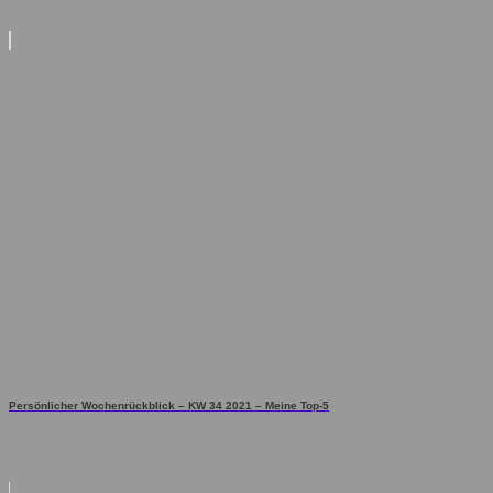
Persönlicher Wochenrückblick – KW 34 2021 – Meine Top-5