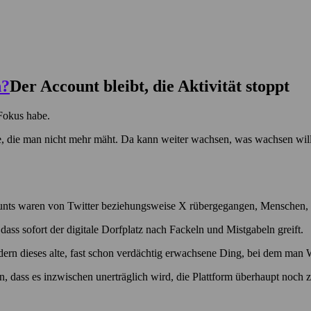
Der Account bleibt, die Aktivität stoppt
 Fokus habe.
se, die man nicht mehr mäht. Da kann weiter wachsen, was wachsen will,
ounts waren von Twitter beziehungsweise X rübergegangen, Menschen, de
ass sofort der digitale Dorfplatz nach Fackeln und Mistgabeln greift.
ndern dieses alte, fast schon verdächtig erwachsene Ding, bei dem man
, dass es inzwischen unerträglich wird, die Plattform überhaupt noch z