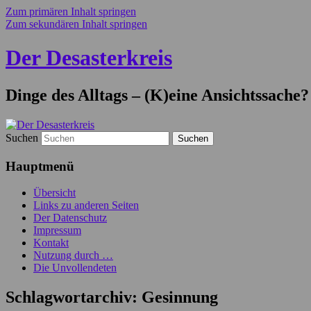
Zum primären Inhalt springen
Zum sekundären Inhalt springen
Der Desasterkreis
Dinge des Alltags – (K)eine Ansichtssache?
Suchen
Hauptmenü
Übersicht
Links zu anderen Seiten
Der Datenschutz
Impressum
Kontakt
Nutzung durch …
Die Unvollendeten
Schlagwortarchiv:
Gesinnung