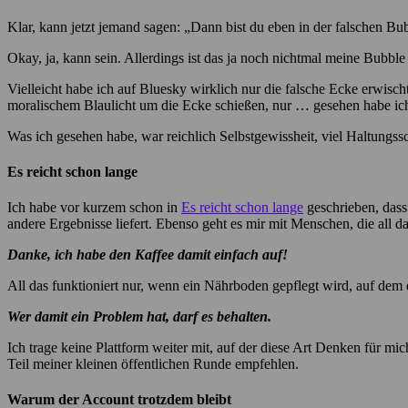
Klar, kann jetzt jemand sagen: „Dann bist du eben in der falschen Bu
Okay, ja, kann sein. Allerdings ist das ja noch nichtmal meine Bubble 
Vielleicht habe ich auf Bluesky wirklich nur die falsche Ecke erwisc
moralischem Blaulicht um die Ecke schießen, nur … gesehen habe ich
Was ich gesehen habe, war reichlich Selbstgewissheit, viel Haltung
Es reicht schon lange
Ich habe vor kurzem schon in
Es reicht schon lange
geschrieben, dass
andere Ergebnisse liefert. Ebenso geht es mir mit Menschen, die all 
Danke, ich habe den Kaffee damit einfach auf!
All das funktioniert nur, wenn ein Nährboden gepflegt wird, auf dem e
Wer damit ein Problem hat, darf es behalten.
Ich trage keine Plattform weiter mit, auf der diese Art Denken für mi
Teil meiner kleinen öffentlichen Runde empfehlen.
Warum der Account trotzdem bleibt