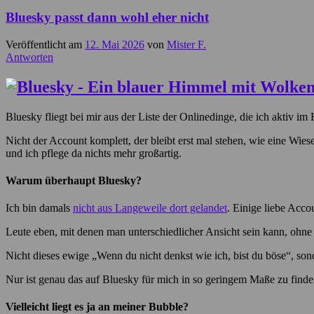
Bluesky passt dann wohl eher nicht
Veröffentlicht am
12. Mai 2026
von
Mister F.
Antworten
Bluesky fliegt bei mir aus der Liste der Onlinedinge, die ich aktiv im
Nicht der Account komplett, der bleibt erst mal stehen, wie eine Wie
und ich pflege da nichts mehr großartig.
Warum überhaupt Bluesky?
Ich bin damals
nicht aus Langeweile dort gelandet
. Einige liebe Acc
Leute eben, mit denen man unterschiedlicher Ansicht sein kann, ohne d
Nicht dieses ewige „Wenn du nicht denkst wie ich, bist du böse“, so
Nur ist genau das auf Bluesky für mich in so geringem Maße zu finden
Vielleicht liegt es ja an meiner Bubble?