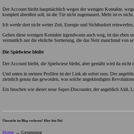
Der Account bleibt hauptsächlich wegen der wenigen Kontakte, wegen d
komplett abreißen soll, ist die Tür nicht zugemauert, Mehr ist es nicht.
Ich werde dort nicht weiter Zeit, Energie und Sichtbarkeit reinwerfen
Gehen diese wenigen Kontakte irgendwann auch weg, ist das eben so. 
vermutlich nur die ehrliche Sortierung, die das Netz manchmal von sel
Die Spielwiese bleibt
Der Account bleibt, die Spielwiese bleibt, aber gemäht wird da nicht 
Und unten in meinen Profilen ist der Link ab sofort raus. Der angebl
ziemlich genau das geworden, was solche angekündigten Revolutione
Ein bisschen wie dieser neue Super-Discounter, der angeblich Aldi, 
Übersicht im Blog verloren? Hier bist Du!
Home
→
Gesinnung