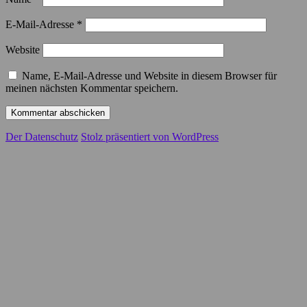
E-Mail-Adresse
*
Website
Name, E-Mail-Adresse und Website in diesem Browser für
meinen nächsten Kommentar speichern.
Der Datenschutz
Stolz präsentiert von WordPress