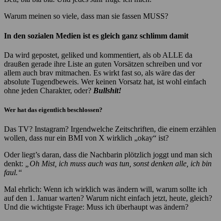
Warum meinen so viele, dass man sie fassen MUSS?
In den sozialen Medien ist es gleich ganz schlimm damit
Da wird gepostet, geliked und kommentiert, als ob ALLE da
draußen gerade ihre Liste an guten Vorsätzen schreiben und vor
allem auch brav mitmachen. Es wirkt fast so, als wäre das der
absolute Tugendbeweis. Wer keinen Vorsatz hat, ist wohl einfach
ohne jeden Charakter, oder?
Bullshit!
Wer hat das eigentlich beschlossen?
Das TV? Instagram? Irgendwelche Zeitschriften, die einem erzählen
wollen, dass nur ein BMI von X wirklich „okay“ ist?
Oder liegt’s daran, dass die Nachbarin plötzlich joggt und man sich
denkt:
„Oh Mist, ich muss auch was tun, sonst denken alle, ich bin
faul.“
Mal ehrlich: Wenn ich wirklich was ändern will, warum sollte ich
auf den 1. Januar warten? Warum nicht einfach jetzt, heute, gleich?
Und die wichtigste Frage: Muss ich überhaupt was ändern?