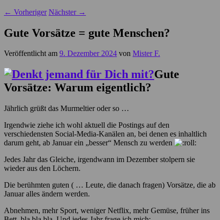
←
Vorheriger
Nächster
→
Gute Vorsätze = gute Menschen?
Veröffentlicht am
9. Dezember 2024
von
Mister F.
Gute
Vorsätze: Warum eigentlich?
Jährlich grüßt das Murmeltier oder so …
Irgendwie ziehe ich wohl aktuell die Postings auf den
verschiedensten Social-Media-Kanälen an, bei denen es inhaltlich
darum geht, ab Januar ein „besser“ Mensch zu werden
Jedes Jahr das Gleiche, irgendwann im Dezember stolpern sie
wieder aus den Löchern.
Die berühmten guten ( … Leute, die danach fragen) Vorsätze, die ab
Januar alles ändern werden.
Abnehmen, mehr Sport, weniger Netflix, mehr Gemüse, früher ins
Bett, bla bla bla. Und jedes Jahr frage ich mich: