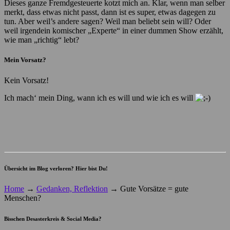
Dieses ganze Fremdgesteuerte kotzt mich an. Klar, wenn man selber
merkt, dass etwas nicht passt, dann ist es super, etwas dagegen zu
tun. Aber weil’s andere sagen? Weil man beliebt sein will? Oder
weil irgendein komischer „Experte“ in einer dummen Show erzählt,
wie man „richtig“ lebt?
Mein Vorsatz?
Kein Vorsatz!
Ich mach‘ mein Ding, wann ich es will und wie ich es will
Übersicht im Blog verloren? Hier bist Du!
Home
→
Gedanken, Reflektion
→
Gute Vorsätze = gute
Menschen?
Bisschen Desasterkreis & Social Media?